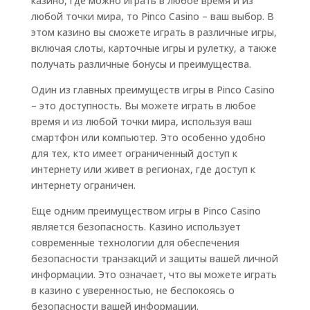
казино, где можно играть в любое время и из
любой точки мира, то Pinco Casino – ваш выбор. В
этом казино вы сможете играть в различные игры,
включая слоты, карточные игры и рулетку, а также
получать различные бонусы и преимущества.
Один из главных преимуществ игры в Pinco Casino
– это доступность. Вы можете играть в любое
время и из любой точки мира, используя ваш
смартфон или компьютер. Это особенно удобно
для тех, кто имеет ограниченный доступ к
интернету или живет в регионах, где доступ к
интернету ограничен.
Еще одним преимуществом игры в Pinco Casino
является безопасность. Казино использует
современные технологии для обеспечения
безопасности транзакций и защиты вашей личной
информации. Это означает, что вы можете играть
в казино с уверенностью, не беспокоясь о
безопасности вашей информации.