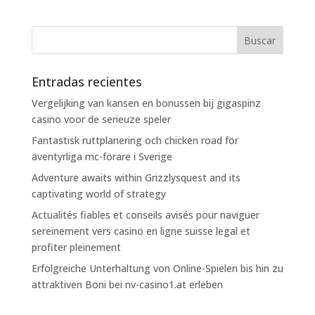
Entradas recientes
Vergelijking van kansen en bonussen bij gigaspinz
casino voor de serieuze speler
Fantastisk ruttplanering och chicken road för
äventyrliga mc-förare i Sverige
Adventure awaits within Grizzlysquest and its
captivating world of strategy
Actualités fiables et conseils avisés pour naviguer
sereinement vers casino en ligne suisse legal et
profiter pleinement
Erfolgreiche Unterhaltung von Online-Spielen bis hin zu
attraktiven Boni bei nv-casino1.at erleben