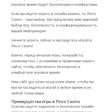
игровое время будет безопасным и комфортным.
Если вы ищете играть в онлайн-казино, то Pinco
Casino – ваш выбор. Мы предлагаем вам широкий
выбор игр, безопасность и конфиденциальность
вашей информации.
Начните играть сейчас и насладьтесь игрой в
Pinco Casino!
Важно: перед началом игры, пожалуйста,
ознакомьтесь с условиями и правилами нашего
сайта, чтобы обеспечить безопасное и
комфортное игровое время.
Наш сайт доступен на русском языке, чтобы вы
могли насладиться игрой в любое время и из
любой точки мира.
Преимущества игры в Pinco Casino
Если вы ищете надежное и безопасное онлайн-