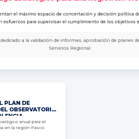
ntan el máximo espacio de concertación y decisión política d
n esfuerzos para supervisar el cumplimiento de los objetivos 
dedicado a la validación de informes, aprobación de planes de
Servicios Regional.
L PLAN DE
DEL OBSERVATORIO
OLENCIA
ratégico anual para el
ia en la región Pasco.