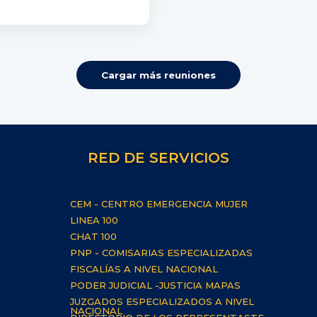
Cargar más reuniones
RED DE SERVICIOS
CEM - CENTRO EMERGENCIA MUJER
LINEA 100
CHAT 100
PNP - COMISARIAS ESPECIALIZADAS
FISCALÍAS A NIVEL NACIONAL
PODER JUDICIAL -JUSTICIA MAPAS
JUZGADOS ESPECIALIZADOS A NIVEL
NACIONAL