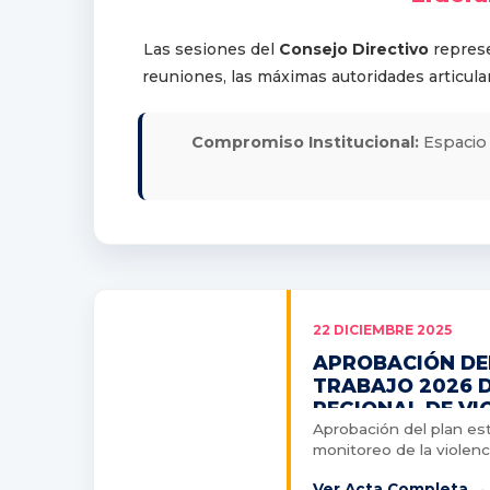
Las sesiones del
Consejo Directivo
represe
reuniones, las máximas autoridades articula
Compromiso Institucional:
Espacio 
22 DICIEMBRE 2025
APROBACIÓN DE
TRABAJO 2026 
REGIONAL DE VI
Aprobación del plan est
monitoreo de la violenc
Ver Acta Completa →