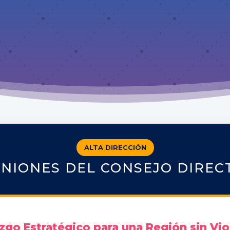
ALTA DIRECCIÓN
NIONES DEL CONSEJO DIREC
zgo Estratégico para una Región sin Vio