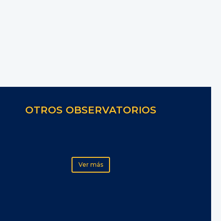
OTROS OBSERVATORIOS
Ver más