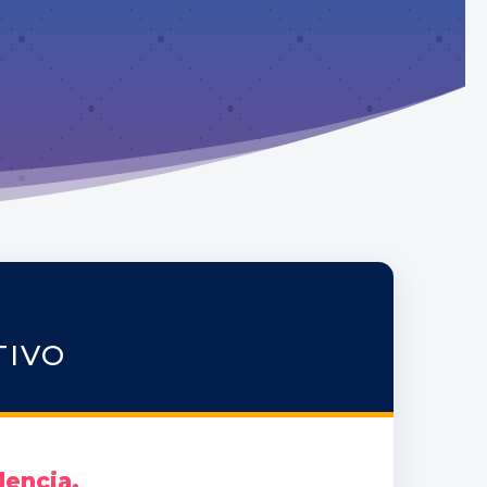
TIVO
lencia.