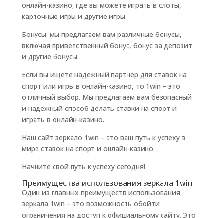
онлайн-казино, где вы можете играть в слоты,
карточные игры и другие игры.
Бонусы: мы предлагаем вам различные бонусы,
включая приветственный бонус, бонус за депозит
и другие бонусы.
Если вы ищете надежный партнер для ставок на
спорт или игры в онлайн-казино, то 1win – это
отличный выбор. Мы предлагаем вам безопасный
и надежный способ делать ставки на спорт и
играть в онлайн-казино.
Наш сайт зеркало 1win – это ваш путь к успеху в
мире ставок на спорт и онлайн-казино.
Начните свой путь к успеху сегодня!
Преимущества использования зеркала 1win
Один из главных преимуществ использования
зеркала 1win – это возможность обойти
ограничения на доступ к официальному сайту. Это