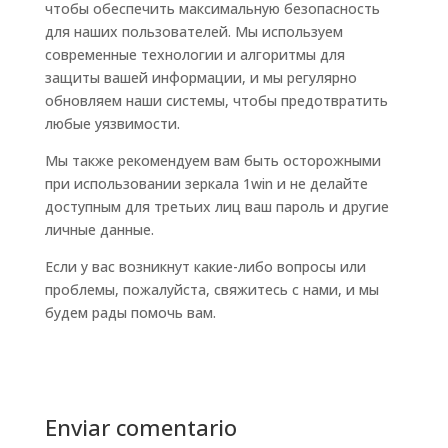
чтобы обеспечить максимальную безопасность
для наших пользователей. Мы используем
современные технологии и алгоритмы для
защиты вашей информации, и мы регулярно
обновляем наши системы, чтобы предотвратить
любые уязвимости.
Мы также рекомендуем вам быть осторожными
при использовании зеркала 1win и не делайте
доступным для третьих лиц ваш пароль и другие
личные данные.
Если у вас возникнут какие-либо вопросы или
проблемы, пожалуйста, свяжитесь с нами, и мы
будем рады помочь вам.
Enviar comentario