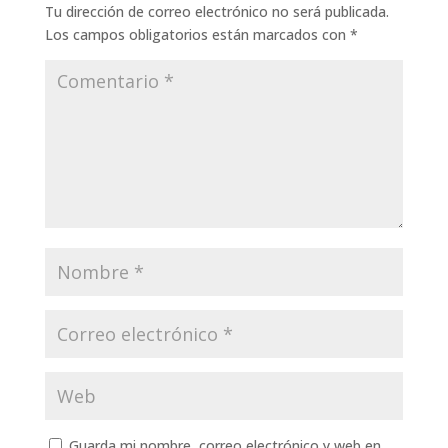
Tu dirección de correo electrónico no será publicada.
Los campos obligatorios están marcados con
*
Guarda mi nombre, correo electrónico y web en