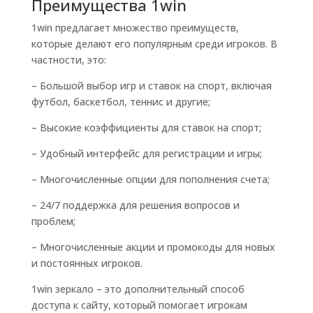
Преимущества 1win
1win предлагает множество преимуществ,
которые делают его популярным среди игроков. В
частности, это:
– Большой выбор игр и ставок на спорт, включая
футбол, баскетбол, теннис и другие;
– Высокие коэффициенты для ставок на спорт;
– Удобный интерфейс для регистрации и игры;
– Многочисленные опции для пополнения счета;
– 24/7 поддержка для решения вопросов и
проблем;
– Многочисленные акции и промокоды для новых
и постоянных игроков.
1win зеркало – это дополнительный способ
доступа к сайту, который помогает игрокам