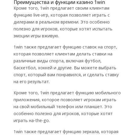
Преимущества и функции казино 1win
Кроме того, 1win предлагает своим клиентам
функцию live-игр, которая позволяет играть с
дилерами в реальном времени. Это особенно
полезно для игроков, которые хотят испытать
эмоции игры вживую.
1win также предлагает функцию ставок на спорт,
которая позволяет клиентам делать ставки на
различные виды спорта, включая футбол,
баскетбол, хоккей и другие. Вы можете выбрать
спорт, который вам понравился, и сделать ставку
на его результат.
Кроме того, 1win предлагает функцию мобильного
приложения, которое позволяет игрокам играть
на свой мобильный телефон или планшет. Это
особенно полезно для игроков, которые хотят
играть на-the-go.
1win также предлагает функцию зеркала, которая