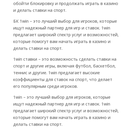
обойти блокировку и продолжать играть в казино
и делать ставки на спорт.
БК 1win – это лучший выбор для игроков, которые
ищут надежный партнер для игр и ставок. 1win
предлагает широкий спектр услуг и возможностей,
которые помогут вам начать играть в казино и
делать ставки на спорт.
1win ставки – это возможность сделать ставки на
спорт и другие игры, включая футбол, баскетбол,
теннис и другие. 1win предлагает высокие
коэффициенты для ставок на спорт, что делает
его популярным среди игроков.
1win – это лучший выбор для игроков, которые
ищут надежный партнер для игр и ставок. 1win
предлагает широкий спектр услуг и возможностей,
которые помогут вам начать играть в казино и
делать ставки на спорт.