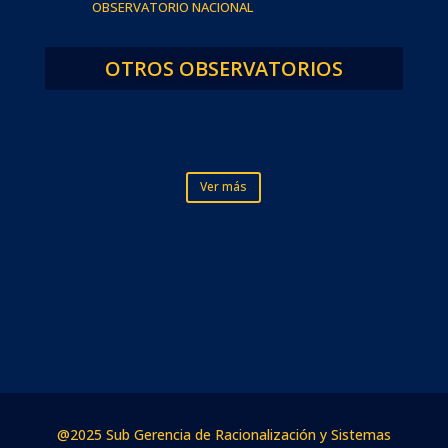
OBSERVATORIO NACIONAL
OTROS OBSERVATORIOS
Ver más
@2025 Sub Gerencia de Racionalización y Sistemas