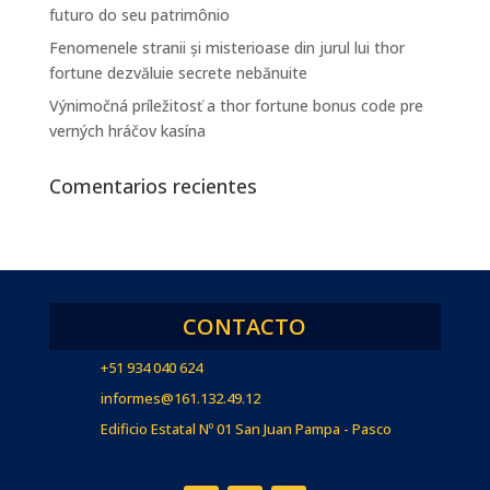
futuro do seu patrimônio
Fenomenele stranii și misterioase din jurul lui thor
fortune dezvăluie secrete nebănuite
Výnimočná príležitosť a thor fortune bonus code pre
verných hráčov kasína
Comentarios recientes
CONTACTO
+51 934 040 624
informes@161.132.49.12
Edificio Estatal Nº 01 San Juan Pampa - Pasco