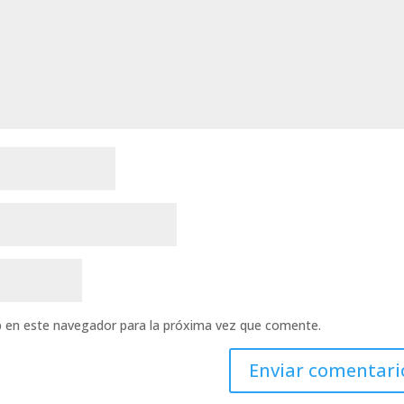
b en este navegador para la próxima vez que comente.