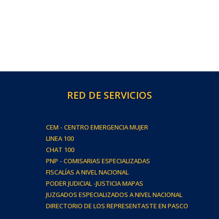
RED DE SERVICIOS
CEM - CENTRO EMERGENCIA MUJER
LINEA 100
CHAT 100
PNP - COMISARIAS ESPECIALIZADAS
FISCALÍAS A NIVEL NACIONAL
PODER JUDICIAL -JUSTICIA MAPAS
JUZGADOS ESPECIALIZADOS A NIVEL NACIONAL
DIRECTORIO DE LOS REPRESENTASTE EN PASCO