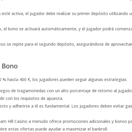
 esté activa, el jugador debe realizar su primer depósito utilizando 
sito, el bono se activará automáticamente, y el jugador podrá comenz
ceso se repite para el segundo depósito, asegurándose de aprovechar
l Bono
 % hasta 400 €, los jugadores pueden seguir algunas estrategias:
juegos de tragamonedas con un alto porcentaje de retorno al jugado
ir con los requisitos de apuesta.
esto y adherirse a él es fundamental. Los jugadores deben evitar ga
lliam Hill Casino a menudo ofrece promociones adicionales y bonos p
re estas ofertas puede ayudar a maximizar el bankroll.