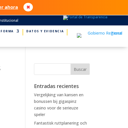
er ahora
✖
nstitucional
NFORMA
DATOS Y EVIDENCIA
s
Entradas recientes
Vergelijking van kansen en
bonussen bij gigaspinz
casino voor de serieuze
speler
Fantastisk ruttplanering och