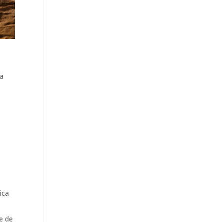
(a
ica
je de