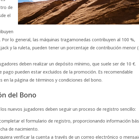
ntro de
sde el
ribuyen
. Por lo general, las máquinas tragamonedas contribuyen al 100 %,
jack y la ruleta, pueden tener un porcentaje de contribución menor 
 jugadores deben realizar un depósito mínimo, que suele ser de 10 €.
e pago pueden estar excluidos de la promoción. Es recomendable
s en la página de términos y condiciones del bono.
ión del Bono
los nuevos jugadores deben seguir un proceso de registro sencillo:
l y completar el formulario de registro, proporcionando información bás
echa de nacimiento.
equiera verificar la cuenta a través de un correo electrónico o mensa