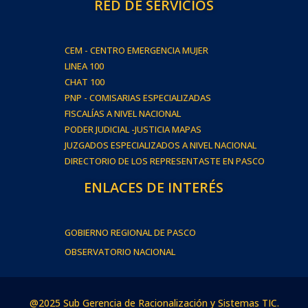
RED DE SERVICIOS
CEM - CENTRO EMERGENCIA MUJER
LINEA 100
CHAT 100
PNP - COMISARIAS ESPECIALIZADAS
FISCALÍAS A NIVEL NACIONAL
PODER JUDICIAL -JUSTICIA MAPAS
JUZGADOS ESPECIALIZADOS A NIVEL NACIONAL
DIRECTORIO DE LOS REPRESENTASTE EN PASCO
ENLACES DE INTERÉS
GOBIERNO REGIONAL DE PASCO
OBSERVATORIO NACIONAL
@2025 Sub Gerencia de Racionalización y Sistemas TIC.