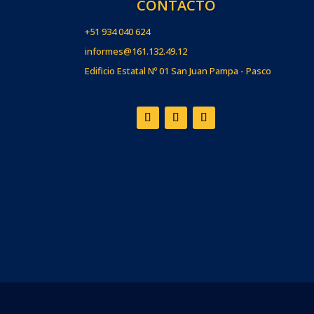
CONTACTO
+51 934 040 624
informes@161.132.49.12
Edificio Estatal Nº 01 San Juan Pampa - Pasco