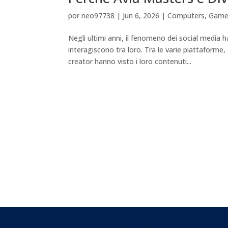
por
neo97738
|
Jun 6, 2026
|
Computers, Gam
Negli ultimi anni, il fenomeno dei social media 
interagiscono tra loro. Tra le varie piattaforme
creator hanno visto i loro contenuti...