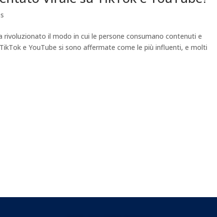
es
ha rivoluzionato il modo in cui le persone consumano contenuti e
, TikTok e YouTube si sono affermate come le più influenti, e molti