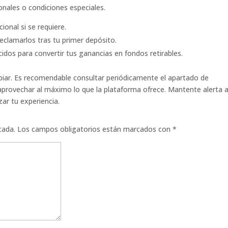
onales o condiciones especiales.
ional si se requiere.
reclamarlos tras tu primer depósito.
cidos para convertir tus ganancias en fondos retirables.
biar. Es recomendable consultar periódicamente el apartado de
provechar al máximo lo que la plataforma ofrece. Mantente alerta a
ar tu experiencia.
cada.
Los campos obligatorios están marcados con
*