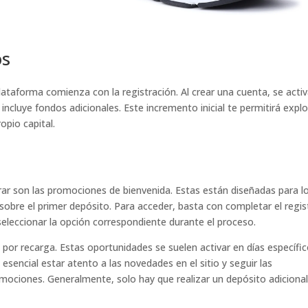
os
lataforma comienza con la registración. Al crear una cuenta, se acti
luye fondos adicionales. Este incremento inicial te permitirá explo
opio capital.
rar son las promociones de bienvenida. Estas están diseñadas para l
sobre el primer depósito. Para acceder, basta con completar el regis
eleccionar la opción correspondiente durante el proceso.
 por recarga. Estas oportunidades se suelen activar en días específi
esencial estar atento a las novedades en el sitio y seguir las
omociones. Generalmente, solo hay que realizar un depósito adiciona