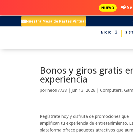
📢 Se
NUEVO
Nuestra Mesa de Partes Virtual
INICIO
SIS
Bonos y giros gratis 
experiencia
por
neo97738
|
Jun 13, 2026
|
Computers, Ga
Regístrate hoy y disfruta de promociones que
amplifican tu experiencia de entretenimiento. L
plataforma ofrece paquetes atractivos que au