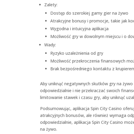
Zalety:
Dostęp do szerokiej gamy gier na żywo
Atrakcyjne bonusy i promocje, takie jak k
Wygodna i intuicyjna aplikacja
Możliwość gry w dowolnym miejscu i o do
Wady:
Ryzyko uzależnienia od gry
Możliwość przekroczenia finansowych moż
Brak bezpośredniego kontaktu z krupiere
Aby uniknąć negatywnych skutków gry na żywo w 
odpowiedzialnie i nie przekraczać swoich finans
limitowanie stawek i czasu gry, aby uniknąć uzal
Podsumowując, aplikacja Spin City Casino oferuj
atrakcyjnych bonusów, ale również wymaga odpo
odpowiedzialnie, aplikacja Spin City Casino m
na żywo.