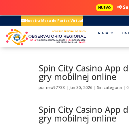
📢 Se
NUEVO
Nuestra Mesa de Partes Virtual
INICIO
SIS
Spin City Casino App 
gry mobilnej online
por
neo97738
|
Jun 30, 2026
|
Sin categoría
|
0
Spin City Casino App 
gry mobilnej online