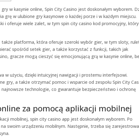
do gry w kasynie online, Spin City Casino jest doskonałym wyborem. Dz
a grę w ulubione gry kasynowe o każdej porze i w każdym miejscu.
i i oferuje wiele zalet, w tym spin city casino kod promocyjny, który
le także platforma, która oferuje szeroki wybór gier, w tym sloty, rule
erać spośród setek gier, a także korzystać z funkcji, takich jak
 casino, gracze mogą cieszyć się emocjonującą grą w kasynie online, b
a w użyciu, dzięki intuicyjnej nawigacji i prostemu interfejsowi.
e gry, a także otrzymać pomoc i wsparcie od zespołu Spin City Cas
z najnowsze technologie, co gwarantuje bezpieczeństwo i ochronę
online za pomocą aplikacji mobilnej
kacji mobilnej, spin city casino app jest doskonałym wyborem. Po
ję na swoim urządzeniu mobilnym. Następnie, trzeba się zarejestrowa
syna.