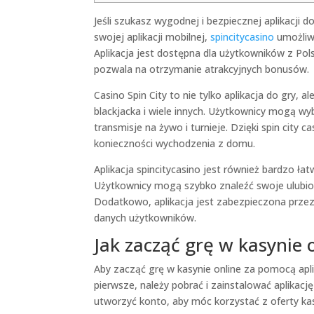
Jeśli szukasz wygodnej i bezpiecznej aplikacji 
swojej aplikacji mobilnej,
spincitycasino
umożliwi
Aplikacja jest dostępna dla użytkowników z Polsk
pozwala na otrzymanie atrakcyjnych bonusów.
Casino Spin City to nie tylko aplikacja do gry, a
blackjacka i wiele innych. Użytkownicy mogą wybi
transmisje na żywo i turnieje. Dzięki spin city
konieczności wychodzenia z domu.
Aplikacja spincitycasino jest również bardzo łatw
Użytkownicy mogą szybko znaleźć swoje ulubion
Dodatkowo, aplikacja jest zabezpieczona prze
danych użytkowników.
Jak zacząć grę w kasynie 
Aby zacząć grę w kasynie online za pomocą apli
pierwsze, należy pobrać i zainstalować aplikac
utworzyć konto, aby móc korzystać z oferty ka