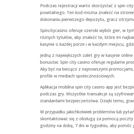
Podczas rejestracji warto skorzystać z spin ci
powitalnego. Ten kod można znaleźć na stronie 
dokonaniu pierwszego depozytu, gracz otrzyma
Spincitycasino oferuje szeroki wybór gier, w ty
różnych tytułów, aby znaleźć te, które im najba
kasynie o każdej porze i w każdym miejscu, gdzi
Jedną z największych zalet gry w kasynie online
bonusów. Spin city casino oferuje regularne pro
Aby być na bieżąco z najnowszymi promocjami, 
profile w mediach społecznościowych.
Aplikacja mobilna spin city casino app jest be
podczas gry. Wszystkie transakcje są szyfrow
standardami bezpieczeństwa. Dzięki temu, gracz
W przypadku jakichkolwiek problemów lub pytań
skontaktować się z obsługą za pomocą poczty e
godziny na dobę, 7 dni w tygodniu, aby pomóc