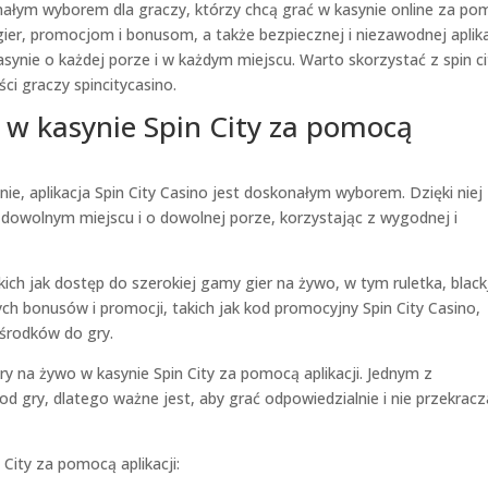
nałym wyborem dla graczy, którzy chcą grać w kasynie online za p
gier, promocjom i bonusom, a także bezpiecznej i niezawodnej aplika
ynie o każdej porze i w każdym miejscu. Warto skorzystać z spin ci
ci graczy spincitycasino.
o w kasynie Spin City za pomocą
ie, aplikacja Spin City Casino jest doskonałym wyborem. Dzięki niej
dowolnym miejscu i o dowolnej porze, korzystając z wygodnej i
takich jak dostęp do szerokiej gamy gier na żywo, w tym ruletka, black
ych bonusów i promocji, takich jak kod promocyjny Spin City Casino,
środków do gry.
y na żywo w kasynie Spin City za pomocą aplikacji. Jednym z
od gry, dlatego ważne jest, aby grać odpowiedzialnie i nie przekrac
 City za pomocą aplikacji: