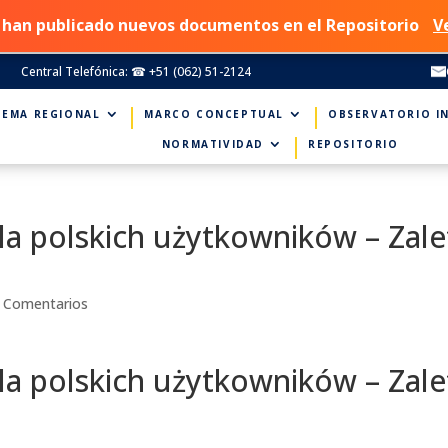
 han publicado nuevos documentos en el Repositorio
V
Central Telefónica: ☎ +51 (062) 51-2124
TEMA REGIONAL
MARCO CONCEPTUAL
OBSERVATORIO I
NORMATIVIDAD
REPOSITORIO
dla polskich użytkowników – Zale
 Comentarios
dla polskich użytkowników – Zale