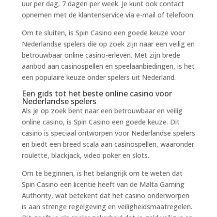
uur per dag, 7 dagen per week. Je kunt ook contact
opnemen met de klantenservice via e-mail of telefoon.
Om te sluiten, is Spin Casino een goede keuze voor
Nederlandse spelers die op zoek zijn naar een veilig en
betrouwbaar online casino-erleven. Met zijn brede
aanbod aan casinospellen en speelaanbiedingen, is het
een populaire keuze onder spelers uit Nederland.
Een gids tot het beste online casino voor
Nederlandse spelers
Als je op zoek bent naar een betrouwbaar en veilig
online casino, is Spin Casino een goede keuze. Dit
casino is speciaal ontworpen voor Nederlandse spelers
en biedt een breed scala aan casinospellen, waaronder
roulette, blackjack, video poker en slots.
Om te beginnen, is het belangrijk om te weten dat
Spin Casino een licentie heeft van de Malta Gaming
Authority, wat betekent dat het casino onderworpen
is aan strenge regelgeving en veiligheidsmaatregelen.