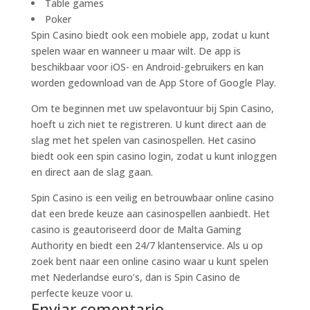
Table games
Poker
Spin Casino biedt ook een mobiele app, zodat u kunt
spelen waar en wanneer u maar wilt. De app is
beschikbaar voor iOS- en Android-gebruikers en kan
worden gedownload van de App Store of Google Play.
Om te beginnen met uw spelavontuur bij Spin Casino,
hoeft u zich niet te registreren. U kunt direct aan de
slag met het spelen van casinospellen. Het casino
biedt ook een spin casino login, zodat u kunt inloggen
en direct aan de slag gaan.
Spin Casino is een veilig en betrouwbaar online casino
dat een brede keuze aan casinospellen aanbiedt. Het
casino is geautoriseerd door de Malta Gaming
Authority en biedt een 24/7 klantenservice. Als u op
zoek bent naar een online casino waar u kunt spelen
met Nederlandse euro’s, dan is Spin Casino de
perfecte keuze voor u.
Enviar comentario