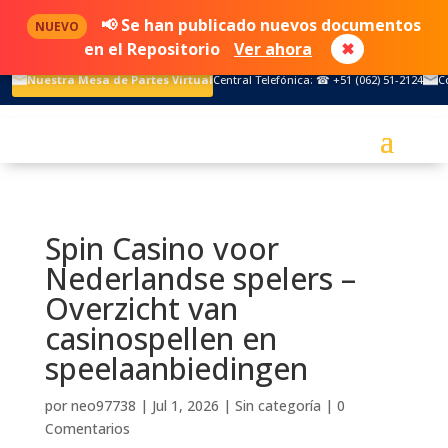
📢 Se han publicado nuevos documentos
NUEVO
en el Repositorio
Ver ahora
✖
Nuestra Mesa de Partes Virtual
Central Telefónica: ☎ +51 (062) 51-2124
C
Spin Casino voor
Nederlandse spelers –
Overzicht van
casinospellen en
speelaanbiedingen
por
neo97738
|
Jul 1, 2026
|
Sin categoría
|
0
Comentarios