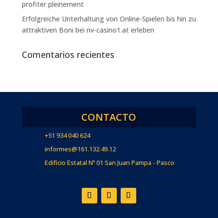
profiter pleinement
Erfolgreiche Unterhaltung von Online-Spielen bis hin zu
attraktiven Boni bei nv-casino1.at erleben
Comentarios recientes
CONTACTO
+51 934 040 624
informes@161.132.49.12
Edificio Estatal Nº 01 San Juan Pampa - Pasco