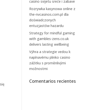
casino svijetu sreće i zabave
Rozrywka kasynowa online z
the-nvcasinos.com.pl dla
doświadczonych
entuzjastów hazardu
Strategy for mindful gaming
with gambles-zens.co.uk
delivers lasting wellbeing
Výhra a strategie vedou k
napínavému plinko casino
zážitku s proměnlivými
možnostmi
Comentarios recientes
się