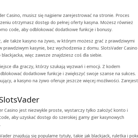
der Casino, musisz się najpierw zarejestrować na stronie. Proces
ończeniu otrzymasz dostęp do pełnej oferty kasyna. Możesz również
omo code, aby odblokować dodatkowe funkcje i bonusy.
er, ale także kasyno na żywo, w którym możesz grać z prawdziwymi
k w prawdziwym kasynie, bez wychodzenia z domu. SlotsVader Casino
o blackjacka, więc zawsze znajdziesz coś dla siebie.
ejsce dla graczy, którzy szukają wyzwań i emocji. Z kodem
blokować dodatkowe funkcje i zwiększyć swoje szanse na sukces.
ący, a kasyno na żywo oferuje jeszcze więcej możliwości. Zarejest
SlotsVader
 Casino jest niezwykle proste, wystarczy tylko założyć konto i
ode, aby uzyskać dostęp do szerokiej gamy gier kasynowych
.
er znajdują się popularne tytuły, takie jak blackjack, ruletka i poke