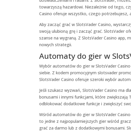
doświadczeniami i radami. Z SlotsVader, możesz 
towarzyszą hazardowi. Niezależnie od tego, cz
Casino oferuje wszystko, czego potrzebujesz, 
Aby zacząć grać w SlotsVader Casino, wystarczy
swoją ulubioną grę i zacząć grać. SlotsVader o
szanse na wygraną. Z SlotsVader Casino app, m
nowych strategii.
Automaty do gier w Slots
Wybór automatów do gier w SlotsVader Casino j
siebie. Z kodem promocyjnym slotsvader promo c
SlotsVader Casino oferuje szeroki wybór autom
Jeśli szukasz wyzwań, SlotsVader Casino ma dl
bonusami i innymi funkcjami, które zwiększaj
odblokować dodatkowe funkcje i zwiększyć swo
Wśród automatów do gier w SlotsVader Casino zn
to jedne z najpopularniejszych gier wśród gra
grać za darmo lub z dodatkowymi bonusami. Slo