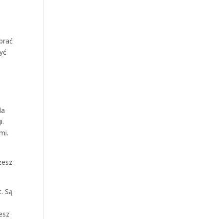
brać
yć
la
i.
mi.
żesz
. Są
esz