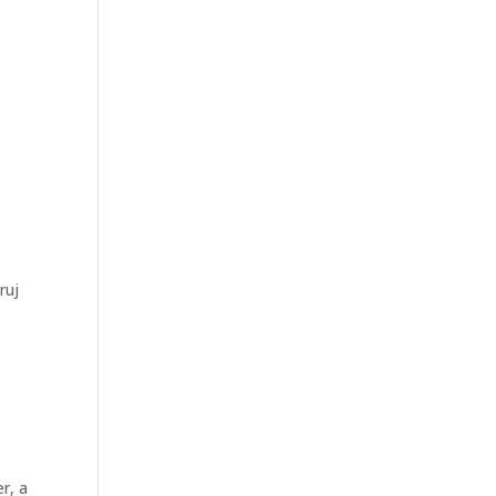
ruj
r, a