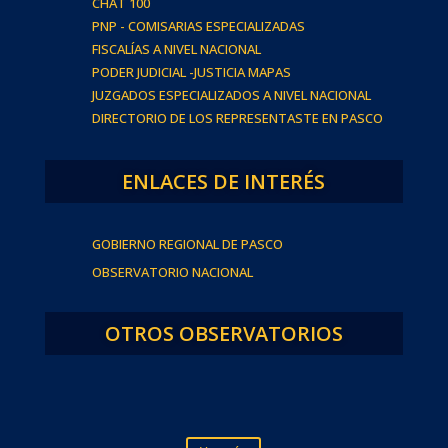
CHAT 100
PNP - COMISARIAS ESPECIALIZADAS
FISCALÍAS A NIVEL NACIONAL
PODER JUDICIAL -JUSTICIA MAPAS
JUZGADOS ESPECIALIZADOS A NIVEL NACIONAL
DIRECTORIO DE LOS REPRESENTASTE EN PASCO
ENLACES DE INTERÉS
GOBIERNO REGIONAL DE PASCO
OBSERVATORIO NACIONAL
OTROS OBSERVATORIOS