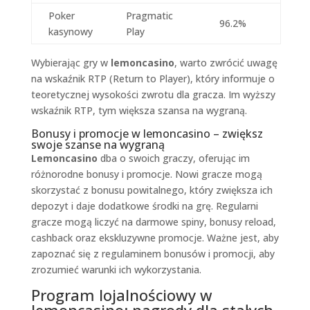
Poker
Pragmatic
96.2%
kasynowy
Play
Wybierając gry w
lemoncasino
, warto zwrócić uwagę
na wskaźnik RTP (Return to Player), który informuje o
teoretycznej wysokości zwrotu dla gracza. Im wyższy
wskaźnik RTP, tym większa szansa na wygraną.
Bonusy i promocje w lemoncasino – zwiększ
swoje szanse na wygraną
Lemoncasino
dba o swoich graczy, oferując im
różnorodne bonusy i promocje. Nowi gracze mogą
skorzystać z bonusu powitalnego, który zwiększa ich
depozyt i daje dodatkowe środki na grę. Regularni
gracze mogą liczyć na darmowe spiny, bonusy reload,
cashback oraz ekskluzywne promocje. Ważne jest, aby
zapoznać się z regulaminem bonusów i promocji, aby
zrozumieć warunki ich wykorzystania.
Program lojalnościowy w