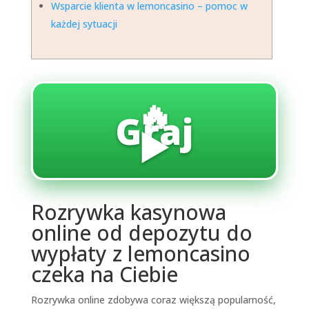
Wsparcie klienta w lemoncasino – pomoc w
każdej sytuacji
🔥
Graj
▶️
Rozrywka kasynowa
online od depozytu do
wypłaty z lemoncasino
czeka na Ciebie
Rozrywka online zdobywa coraz większą popularność,