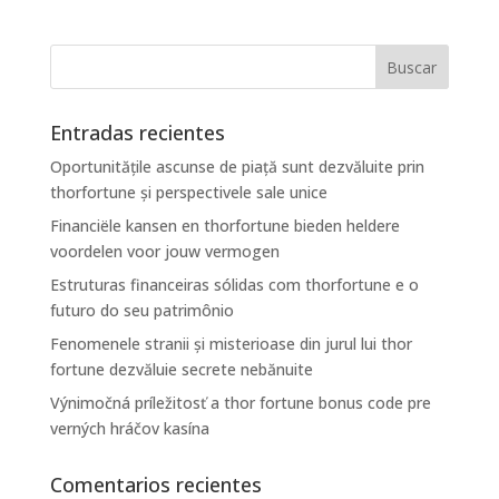
Entradas recientes
Oportunitățile ascunse de piață sunt dezvăluite prin
thorfortune și perspectivele sale unice
Financiële kansen en thorfortune bieden heldere
voordelen voor jouw vermogen
Estruturas financeiras sólidas com thorfortune e o
futuro do seu patrimônio
Fenomenele stranii și misterioase din jurul lui thor
fortune dezvăluie secrete nebănuite
Výnimočná príležitosť a thor fortune bonus code pre
verných hráčov kasína
Comentarios recientes