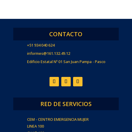
CONTACTO
+51 934 040 624
informes@161.132.49.12
Edificio Estatal Nº 01 San Juan Pampa - Pasco
RED DE SERVICIOS
CEM - CENTRO EMERGENCIA MUJER
LINEA 100