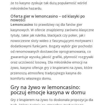
że to kasyno zyskuje tak dużą popularność wśród
miłośników hazardu.
Oferta gier w lemoncasino – od klasyki po
nowości
Lemoncasino
to prawdziwy raj dla fanów gier
kasynowych. W ofercie znajdziemy zarówno klasyczne
tytuły, takie jak ruletka, blackjack czy poker, jak i
nowoczesne sloty wideo z fascynującymi motywami i
dodatkowymi funkcjami. Bogaty wybór gier pochodzi
od renomowanych dostawców oprogramowania, co
gwarantuje wysoką jakość grafiki, płynność rozgrywki
oraz uczciwość losową. Dla miłośników emocji na
żywo, kasyno oferuje gry z krupierami na żywo, które
przenoszą atmosferę tradycyjnego kasyna do
komfortu własnego domu.
Gry na żywo w lemoncasino:
poczuj emocje kasyna w domu
Gry z krupierem na żywo to doskonała propozycja dla