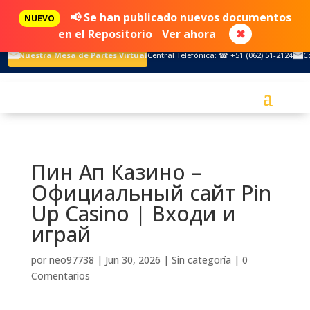
📢 Se han publicado nuevos documentos
NUEVO
en el Repositorio
Ver ahora
✖
Nuestra Mesa de Partes Virtual
Central Telefónica: ☎ +51 (062) 51-2124
C
Пин Ап Казино –
Официальный сайт Pin
Up Casino | Входи и
играй
por
neo97738
|
Jun 30, 2026
|
Sin categoría
|
0
Comentarios