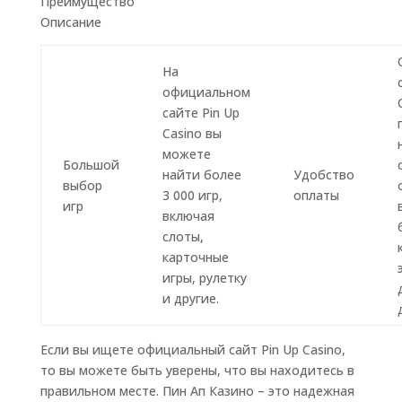
Преимущество
Описание
На
официальном
сайте Pin Up
Casino вы
можете
Большой
найти более
Удобство
выбор
3 000 игр,
оплаты
игр
включая
слоты,
карточные
игры, рулетку
и другие.
Если вы ищете официальный сайт Pin Up Casino,
то вы можете быть уверены, что вы находитесь в
правильном месте. Пин Ап Казино – это надежная