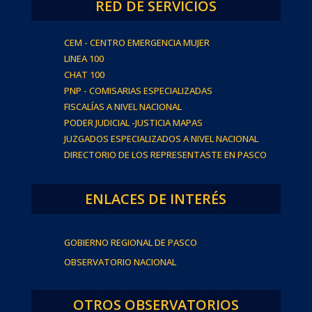
RED DE SERVICIOS
CEM - CENTRO EMERGENCIA MUJER
LINEA 100
CHAT 100
PNP - COMISARIAS ESPECIALIZADAS
FISCALÍAS A NIVEL NACIONAL
PODER JUDICIAL -JUSTICIA MAPAS
JUZGADOS ESPECIALIZADOS A NIVEL NACIONAL
DIRECTORIO DE LOS REPRESENTASTE EN PASCO
ENLACES DE INTERÉS
GOBIERNO REGIONAL DE PASCO
OBSERVATORIO NACIONAL
OTROS OBSERVATORIOS