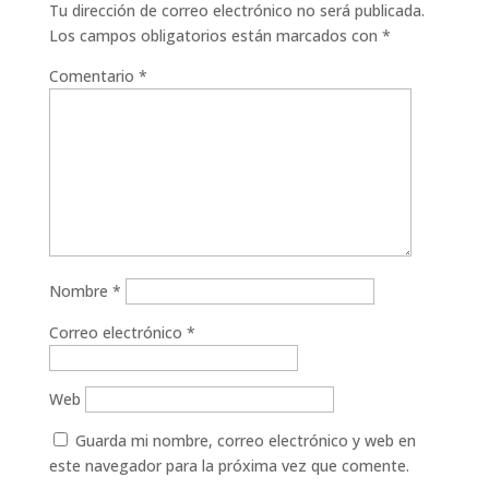
Tu dirección de correo electrónico no será publicada.
Los campos obligatorios están marcados con
*
Comentario
*
Nombre
*
Correo electrónico
*
Web
Guarda mi nombre, correo electrónico y web en
este navegador para la próxima vez que comente.