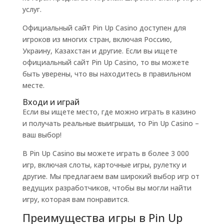
услуг.
Официальный сайт Pin Up Casino доступен для
игроков из многих стран, включая Россию,
Украину, Казахстан и другие. Если вы ищете
официальный сайт Pin Up Casino, то вы можете
быть уверены, что вы находитесь в правильном
месте.
Входи и играй
Если вы ищете место, где можно играть в казино
и получать реальные выигрыши, то Pin Up Casino –
ваш выбор!
В Pin Up Casino вы можете играть в более 3 000
игр, включая слоты, карточные игры, рулетку и
другие. Мы предлагаем вам широкий выбор игр от
ведущих разработчиков, чтобы вы могли найти
игру, которая вам понравится.
Преимущества игры в Pin Up