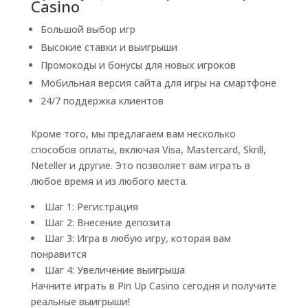
Casino
Большой выбор игр
Высокие ставки и выигрыши
Промокоды и бонусы для новых игроков
Мобильная версия сайта для игры на смартфоне
24/7 поддержка клиентов
Кроме того, мы предлагаем вам несколько
способов оплаты, включая Visa, Mastercard, Skrill,
Neteller и другие. Это позволяет вам играть в
любое время и из любого места.
Шаг 1: Регистрация
Шаг 2: Внесение депозита
Шаг 3: Игра в любую игру, которая вам
понравится
Шаг 4: Увеличение выигрыша
Начните играть в Pin Up Casino сегодня и получите
реальные выигрыши!