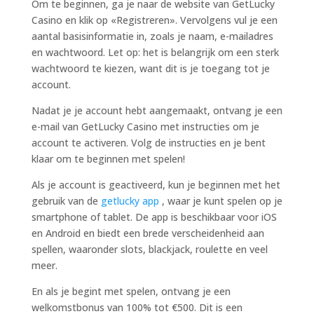
Om te beginnen, ga je naar de website van GetLucky
Casino en klik op «Registreren». Vervolgens vul je een
aantal basisinformatie in, zoals je naam, e-mailadres
en wachtwoord. Let op: het is belangrijk om een sterk
wachtwoord te kiezen, want dit is je toegang tot je
account.
Nadat je je account hebt aangemaakt, ontvang je een
e-mail van GetLucky Casino met instructies om je
account te activeren. Volg de instructies en je bent
klaar om te beginnen met spelen!
Als je account is geactiveerd, kun je beginnen met het
gebruik van de
getlucky app
, waar je kunt spelen op je
smartphone of tablet. De app is beschikbaar voor iOS
en Android en biedt een brede verscheidenheid aan
spellen, waaronder slots, blackjack, roulette en veel
meer.
En als je begint met spelen, ontvang je een
welkomstbonus van 100% tot €500. Dit is een