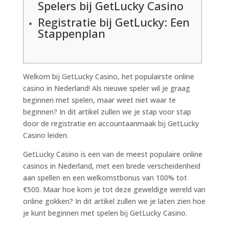
Spelers bij GetLucky Casino
Registratie bij GetLucky: Een
Stappenplan
Welkom bij GetLucky Casino, het populairste online
casino in Nederland! Als nieuwe speler wil je graag
beginnen met spelen, maar weet niet waar te
beginnen? In dit artikel zullen we je stap voor stap
door de registratie en accountaanmaak bij GetLucky
Casino leiden.
GetLucky Casino is een van de meest populaire online
casinos in Nederland, met een brede verscheidenheid
aan spellen en een welkomstbonus van 100% tot
€500. Maar hoe kom je tot deze geweldige wereld van
online gokken? In dit artikel zullen we je laten zien hoe
je kunt beginnen met spelen bij GetLucky Casino.