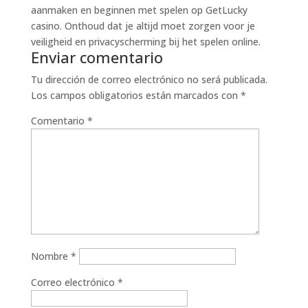
aanmaken en beginnen met spelen op GetLucky
casino. Onthoud dat je altijd moet zorgen voor je
veiligheid en privacyscherming bij het spelen online.
Enviar comentario
Tu dirección de correo electrónico no será publicada.
Los campos obligatorios están marcados con
*
Comentario
*
Nombre
*
Correo electrónico
*