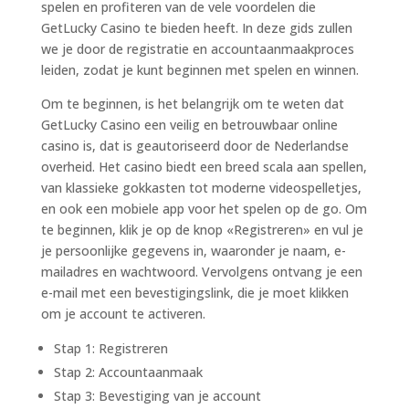
spelen en profiteren van de vele voordelen die
GetLucky Casino te bieden heeft. In deze gids zullen
we je door de registratie en accountaanmaakproces
leiden, zodat je kunt beginnen met spelen en winnen.
Om te beginnen, is het belangrijk om te weten dat
GetLucky Casino een veilig en betrouwbaar online
casino is, dat is geautoriseerd door de Nederlandse
overheid. Het casino biedt een breed scala aan spellen,
van klassieke gokkasten tot moderne videospelletjes,
en ook een mobiele app voor het spelen op de go. Om
te beginnen, klik je op de knop «Registreren» en vul je
je persoonlijke gegevens in, waaronder je naam, e-
mailadres en wachtwoord. Vervolgens ontvang je een
e-mail met een bevestigingslink, die je moet klikken
om je account te activeren.
Stap 1: Registreren
Stap 2: Accountaanmaak
Stap 3: Bevestiging van je account