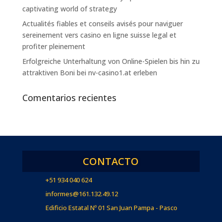
captivating world of strategy
Actualités fiables et conseils avisés pour naviguer
sereinement vers casino en ligne suisse legal et
profiter pleinement
Erfolgreiche Unterhaltung von Online-Spielen bis hin zu
attraktiven Boni bei nv-casino1.at erleben
Comentarios recientes
CONTACTO
+51 934 040 624
informes@161.132.49.12
Edificio Estatal Nº 01 San Juan Pampa - Pasco