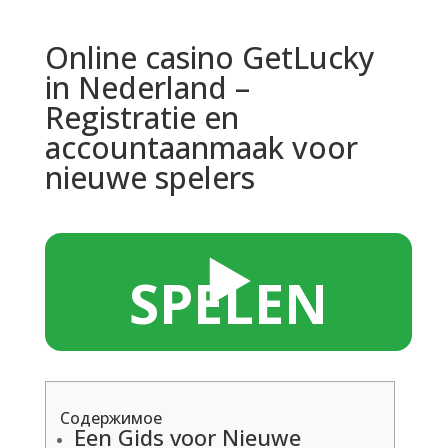
Online casino GetLucky
in Nederland –
Registratie en
accountaanmaak voor
nieuwe spelers
▶️
SPELEN
Содержимое
Een Gids voor Nieuwe