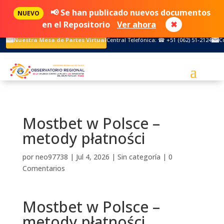
📢 Se han publicado nuevos documentos
NUEVO
en el Repositorio
Ver ahora
✖
Nuestra Mesa de Partes Virtual
Central Telefónica: ☎ +51 (062) 51-2124
C
Mostbet w Polsce –
metody płatności
por
neo97738
|
Jul 4, 2026
|
Sin categoría
|
0
Comentarios
Mostbet w Polsce –
metody płatności