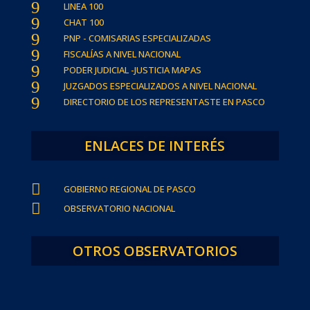
9
LINEA 100
9
CHAT 100
9
PNP - COMISARIAS ESPECIALIZADAS
9
FISCALÍAS A NIVEL NACIONAL
9
PODER JUDICIAL -JUSTICIA MAPAS
9
JUZGADOS ESPECIALIZADOS A NIVEL NACIONAL
9
DIRECTORIO DE LOS REPRESENTASTE EN PASCO
ENLACES DE INTERÉS

GOBIERNO REGIONAL DE PASCO

OBSERVATORIO NACIONAL
OTROS OBSERVATORIOS