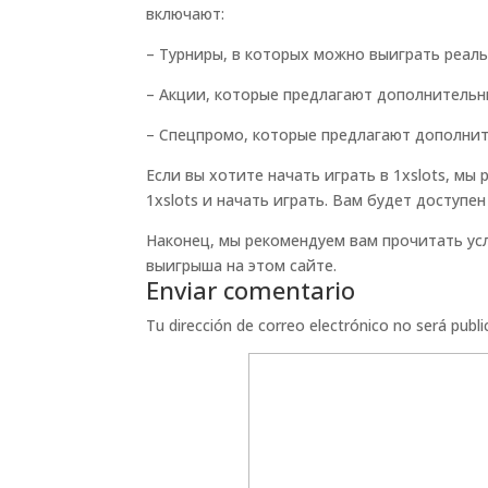
включают:
– Турниры, в которых можно выиграть реаль
– Акции, которые предлагают дополнительн
– Спецпромо, которые предлагают дополнит
Если вы хотите начать играть в 1xslots, м
1xslots и начать играть. Вам будет доступен
Наконец, мы рекомендуем вам прочитать усло
выигрыша на этом сайте.
Enviar comentario
Tu dirección de correo electrónico no será publi