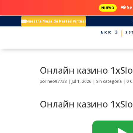
📢 Se
NUEVO
Nuestra Mesa de Partes Virtual
INICIO
SIS
Онлайн казино 1xSlot
por
neo97738
|
Jul 1, 2026
|
Sin categoría
|
0 
Онлайн казино 1xSlot