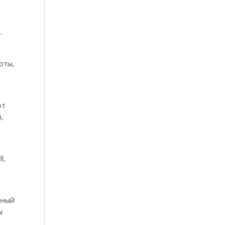
-
лоты,
от
в,
l,
рный
ы