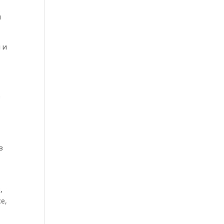
м
 и
.
в
,
е,