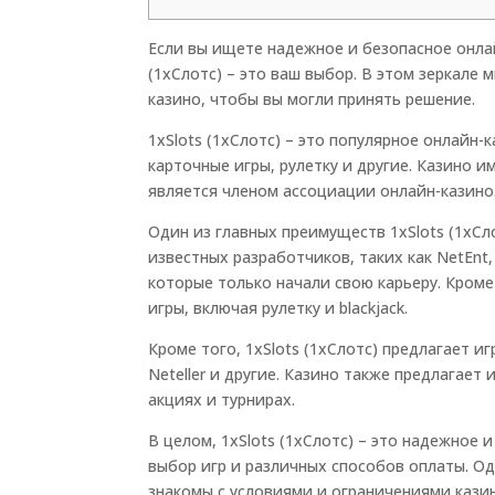
Если вы ищете надежное и безопасное онлай
(1хСлотс) – это ваш выбор. В этом зеркале
казино, чтобы вы могли принять решение.
1xSlots (1хСлотс) – это популярное онлайн-
карточные игры, рулетку и другие. Казино и
является членом ассоциации онлайн-казино
Один из главных преимуществ 1xSlots (1хСл
известных разработчиков, таких как NetEnt,
которые только начали свою карьеру. Кроме
игры, включая рулетку и blackjack.
Кроме того, 1xSlots (1хСлотс) предлагает игр
Neteller и другие. Казино также предлагает
акциях и турнирах.
В целом, 1xSlots (1хСлотс) – это надежное
выбор игр и различных способов оплаты. Одн
знакомы с условиями и ограничениями кази