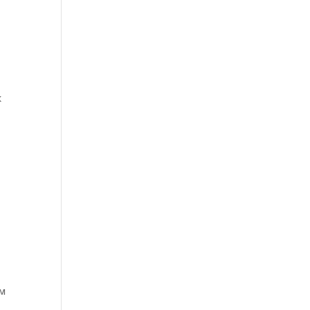
к
и
ам