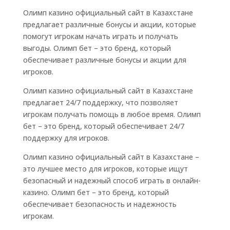
Олимп казино официальный сайт в Казахстане
предлагает различные бонусы и акции, которые
помогут игрокам начать играть и получать
выгоды. Олимп бет – это бренд, который
обеспечивает различные бонусы и акции для
игроков.
Олимп казино официальный сайт в Казахстане
предлагает 24/7 поддержку, что позволяет
игрокам получать помощь в любое время. Олимп
бет – это бренд, который обеспечивает 24/7
поддержку для игроков.
Олимп казино официальный сайт в Казахстане –
это лучшее место для игроков, которые ищут
безопасный и надежный способ играть в онлайн-
казино. Олимп бет – это бренд, который
обеспечивает безопасность и надежность
игрокам.