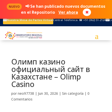
📢 Se han publicado nuevos documentos
NUEVO
en el Repositorio
Ver ahora
✖
Nuestra Mesa de Partes Virtual
Central Telefónica: ☎ +51 (062) 51-2124
C
Олимп казино
официальный сайт в
Казахстане – Olimp
Casino
por
neo97738
|
Jun 30, 2026
|
Sin categoría
|
0
Comentarios