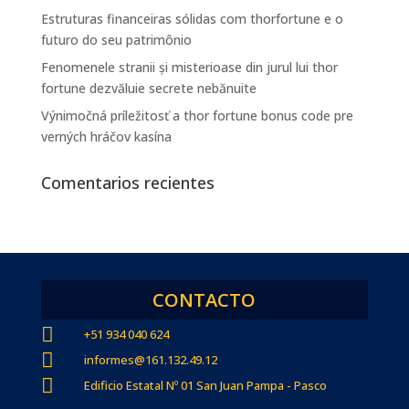
Estruturas financeiras sólidas com thorfortune e o
futuro do seu patrimônio
Fenomenele stranii și misterioase din jurul lui thor
fortune dezvăluie secrete nebănuite
Výnimočná príležitosť a thor fortune bonus code pre
verných hráčov kasína
Comentarios recientes
CONTACTO

+51 934 040 624

informes@161.132.49.12

Edificio Estatal Nº 01 San Juan Pampa - Pasco