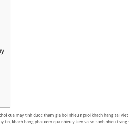
i
uy
 choi cua may tinh duoc tham gia boi nhieu nguoi khach hang tai Viet
y tin, khach hang phai xem qua nhieu y kien va so sanh nhieu trang