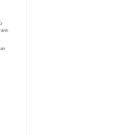
từ
tránh
 an