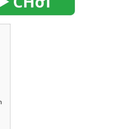
▶️ CHơI
h