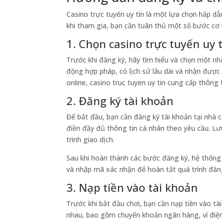
Casino trực tuyến uy tín là một lựa chọn hấp 
khi tham gia, bạn cần tuân thủ một số bước cơ 
1. Chọn casino trực tuyến uy 
Trước khi đăng ký, hãy tìm hiểu và chọn một nhà
động hợp pháp, có lịch sử lâu dài và nhận được
online, casino truc tuyen uy tin cung cấp thông t
2. Đăng ký tài khoản
Để bắt đầu, bạn cần đăng ký tài khoản tại nhà 
điền đầy đủ thông tin cá nhân theo yêu cầu. Lưu
trình giao dịch.
Sau khi hoàn thành các bước đăng ký, hệ thống
và nhập mã xác nhận để hoàn tất quá trình đăn
3. Nạp tiền vào tài khoản
Trước khi bắt đầu chơi, bạn cần nạp tiền vào t
nhau, bao gồm chuyển khoản ngân hàng, ví điện