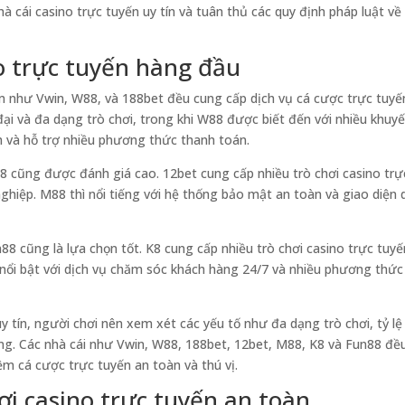
à cái casino trực tuyến uy tín và tuân thủ các quy định pháp luật về
no trực tuyến hàng đầu
Nam như Vwin, W88, và 188bet đều cung cấp dịch vụ cá cược trực tuyế
 đại và đa dạng trò chơi, trong khi W88 được biết đến với nhiều khuy
nh và hỗ trợ nhiều phương thức thanh toán.
88 cũng được đánh giá cao. 12bet cung cấp nhiều trò chơi casino trự
ghiệp. M88 thì nổi tiếng với hệ thống bảo mật an toàn và giao diện 
88 cũng là lựa chọn tốt. K8 cung cấp nhiều trò chơi casino trực tuyế
 nổi bật với dịch vụ chăm sóc khách hàng 24/7 và nhiều phương thức
uy tín, người chơi nên xem xét các yếu tố như đa dạng trò chơi, tỷ lệ
ng. Các nhà cái như Vwin, W88, 188bet, 12bet, M88, K8 và Fun88 đề
ệm cá cược trực tuyến an toàn và thú vị.
i casino trực tuyến an toàn