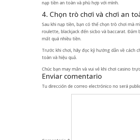
nạp tiền an toàn và phù hợp với mình.
4. Chọn trò chơi và chơi an t
Sau khi nạp tiền, bạn có thể chọn trò chơi mà m
roulette, blackjack đến sicbo và baccarat. Đảm b
mất quá nhiều tiền.
Trước khi chơi, hãy đọc kỹ hướng dẫn về cách ch
toàn và hiệu quả.
Chúc bạn may mắn và vui vẻ khi chơi casino trực
Enviar comentario
Tu dirección de correo electrónico no será publi