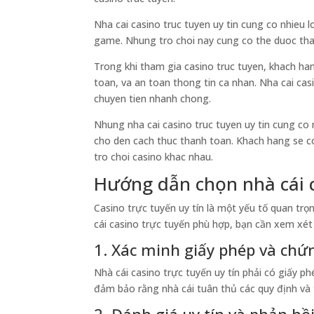
Nha cai casino truc tuyen uy tin cung co nhieu lo
game. Nhung tro choi nay cung co the duoc tham 
Trong khi tham gia casino truc tuyen, khach han
toan, va an toan thong tin ca nhan. Nha cai cas
chuyen tien nhanh chong.
Nhung nha cai casino truc tuyen uy tin cung c
cho den cach thuc thanh toan. Khach hang se co
tro choi casino khac nhau.
Hướng dẫn chọn nhà cái c
Casino trực tuyến uy tín là một yếu tố quan tr
cái casino trực tuyến phù hợp, bạn cần xem xét
1. Xác minh giấy phép và ch
Nhà cái casino trực tuyến uy tín phải có giấy 
đảm bảo rằng nhà cái tuân thủ các quy định và 