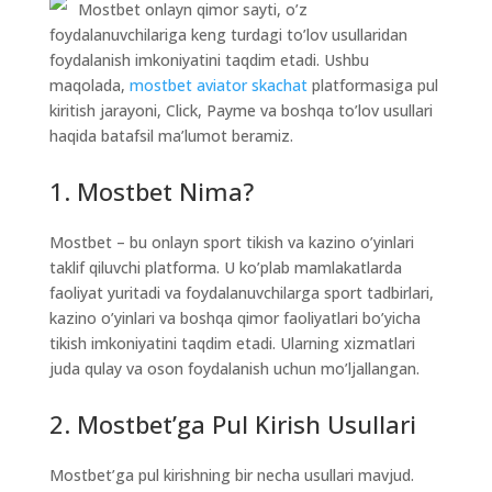
Mostbet onlayn qimor sayti, o’z
foydalanuvchilariga keng turdagi to’lov usullaridan
foydalanish imkoniyatini taqdim etadi. Ushbu
maqolada,
mostbet aviator skachat
platformasiga pul
kiritish jarayoni, Click, Payme va boshqa to’lov usullari
haqida batafsil ma’lumot beramiz.
1. Mostbet Nima?
Mostbet – bu onlayn sport tikish va kazino o’yinlari
taklif qiluvchi platforma. U ko’plab mamlakatlarda
faoliyat yuritadi va foydalanuvchilarga sport tadbirlari,
kazino o’yinlari va boshqa qimor faoliyatlari bo’yicha
tikish imkoniyatini taqdim etadi. Ularning xizmatlari
juda qulay va oson foydalanish uchun mo’ljallangan.
2. Mostbet’ga Pul Kirish Usullari
Mostbet’ga pul kirishning bir necha usullari mavjud.