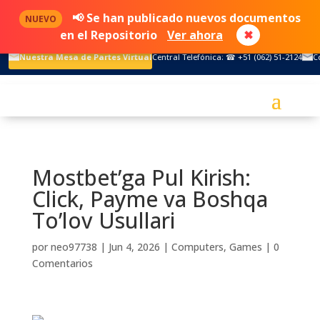
📢 Se han publicado nuevos documentos
NUEVO
en el Repositorio
Ver ahora
✖
Nuestra Mesa de Partes Virtual
Central Telefónica: ☎ +51 (062) 51-2124
C
Mostbet’ga Pul Kirish:
Click, Payme va Boshqa
To’lov Usullari
por
neo97738
|
Jun 4, 2026
|
Computers, Games
|
0
Comentarios