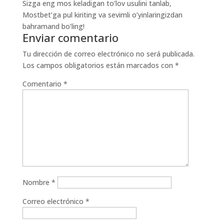
Sizga eng mos keladigan to’lov usulini tanlab,
Mostbet’ga pul kiriting va sevimli o’yinlaringizdan
bahramand bo’ling!
Enviar comentario
Tu dirección de correo electrónico no será publicada.
Los campos obligatorios están marcados con
*
Comentario
*
Nombre
*
Correo electrónico
*