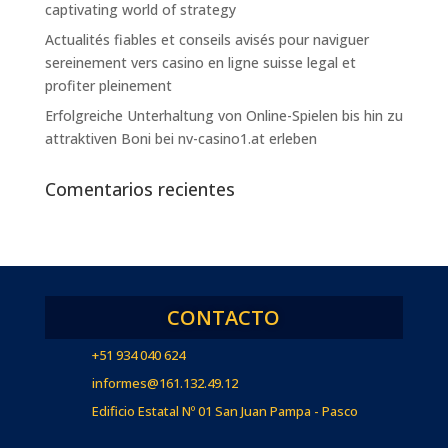
captivating world of strategy
Actualités fiables et conseils avisés pour naviguer
sereinement vers casino en ligne suisse legal et
profiter pleinement
Erfolgreiche Unterhaltung von Online-Spielen bis hin zu
attraktiven Boni bei nv-casino1.at erleben
Comentarios recientes
CONTACTO
+51 934 040 624
informes@161.132.49.12
Edificio Estatal Nº 01 San Juan Pampa - Pasco