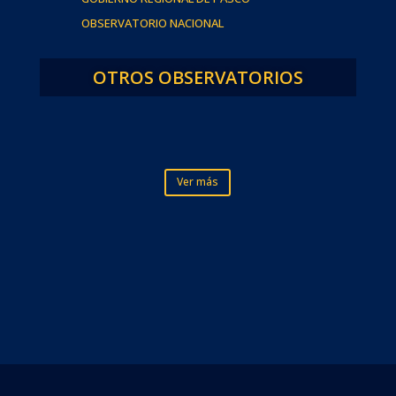
OBSERVATORIO NACIONAL
OTROS OBSERVATORIOS
Ver más