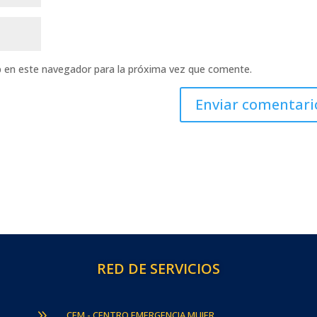
b en este navegador para la próxima vez que comente.
RED DE SERVICIOS
9
CEM - CENTRO EMERGENCIA MUJER