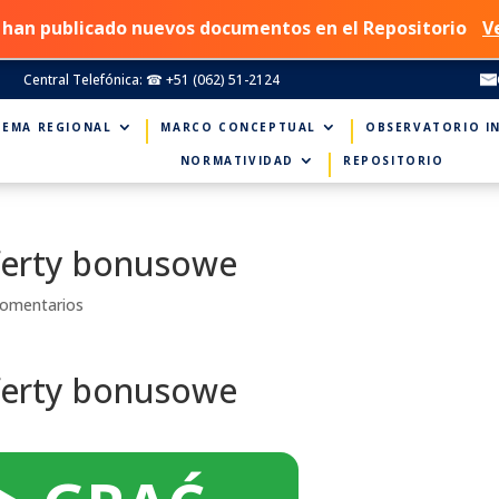
 han publicado nuevos documentos en el Repositorio
V
Central Telefónica: ☎ +51 (062) 51-2124
TEMA REGIONAL
MARCO CONCEPTUAL
OBSERVATORIO I
NORMATIVIDAD
REPOSITORIO
ferty bonusowe
Comentarios
ferty bonusowe