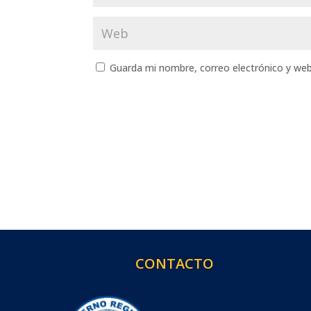
Guarda mi nombre, correo electrónico y we
CONTACTO