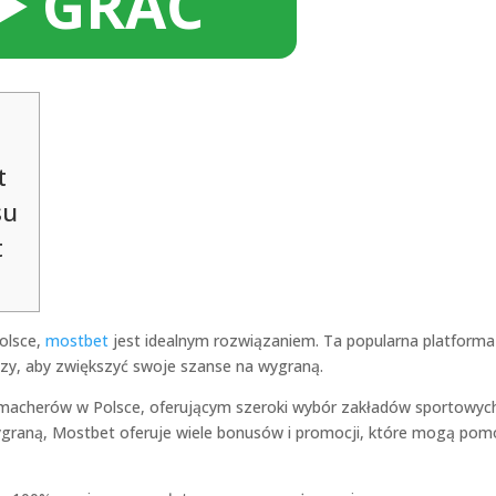
▶️ GRAĆ
t
su
t
Polsce,
mostbet
jest idealnym rozwiązaniem. Ta popularna platforma
czy, aby zwiększyć swoje szanse na wygraną.
kmacherów w Polsce, oferującym szeroki wybór zakładów sportowych
graną, Mostbet oferuje wiele bonusów i promocji, które mogą pom