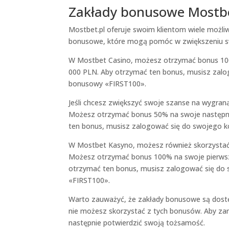
Zakłady bonusowe Mostb
Mostbet.pl oferuje swoim klientom wiele możli
bonusowe, które mogą pomóc w zwiększeniu s
W Mostbet Casino, możesz otrzymać bonus 100
000 PLN. Aby otrzymać ten bonus, musisz zalo
bonusowy «FIRST100».
Jeśli chcesz zwiększyć swoje szanse na wygra
Możesz otrzymać bonus 50% na swoje następne
ten bonus, musisz zalogować się do swojego 
W Mostbet Kasyno, możesz również skorzystać
Możesz otrzymać bonus 100% na swoje pierwsz
otrzymać ten bonus, musisz zalogować się do
«FIRST100».
Warto zauważyć, że zakłady bonusowe są dostęp
nie możesz skorzystać z tych bonusów. Aby zare
następnie potwierdzić swoją tożsamość.