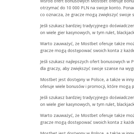
Wśród ofert bonusowych Mostbet oferuje bonu
otrzymać do 10 000 PLN na swoje konto. Ponad
co oznacza, że gracze mogą zwiększyć swoje 
Jeśli szukasz bardziej tradycyjnego doświadcz
on wiele gier kasynowych, w tym rulet, blackj
Warto zauważyć, że Mostbet oferuje także możl
gracze mogą dostępować swoich konta z każde
Jeśli szukasz najlepszych ofert bonusowych w P
dla graczy, aby zwiększyć swoje szanse na wyg
Mostbet jest dostępny w Polsce, a także w inn
oferuje wiele bonusów i promocji, które mogą
Jeśli szukasz bardziej tradycyjnego doświadcz
on wiele gier kasynowych, w tym rulet, blackj
Warto zauważyć, że Mostbet oferuje także możl
gracze mogą dostępować swoich konta z każde
Mostbet jest dostępny w Polsce, a także w inn