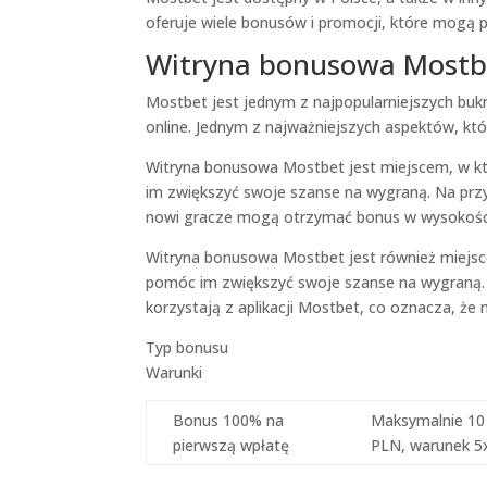
oferuje wiele bonusów i promocji, które mogą
Witryna bonusowa Mostb
Mostbet jest jednym z najpopularniejszych bu
online. Jednym z najważniejszych aspektów, kt
Witryna bonusowa Mostbet jest miejscem, w k
im zwiększyć swoje szanse na wygraną. Na prz
nowi gracze mogą otrzymać bonus w wysokości
Witryna bonusowa Mostbet jest również miejsc
pomóc im zwiększyć swoje szanse na wygraną. N
korzystają z aplikacji Mostbet, co oznacza, że
Typ bonusu
Warunki
Bonus 100% na
Maksymalnie 10
pierwszą wpłatę
PLN, warunek 5