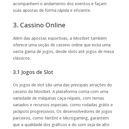
acompanhem o andamento dos eventos e façam
suas apostas de forma rápida e eficiente.
3. Cassino Online
Além das apostas esportivas, a Mostbet também
oferece uma seção de cassino online que inclui uma
vasta gama de jogos, desde slots até jogos de mesa
clássicos.
3.1 Jogos de Slot
Os jogos de slot são uma das principais atrações do
cassino da Mostbet. A plataforma conta com uma
variedade de máquinas caça-níqueis, com temas
variados e recursos especiais, como rodadas grátis e
jackpots progressivos. Os desenvolvedores de jogos
parceiros, como NetEnt e Microgaming, garantem
que a qualidade dos gráficos e do som seja de alto