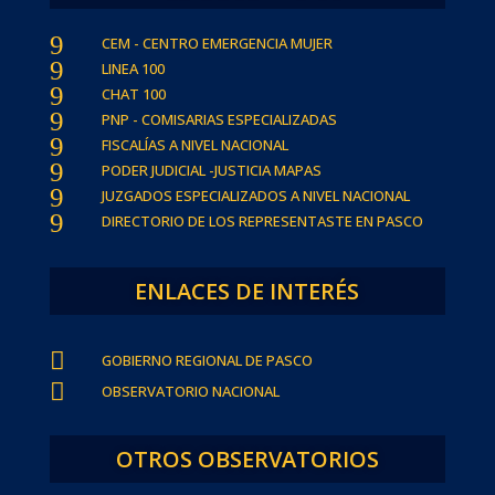
9
CEM - CENTRO EMERGENCIA MUJER
9
LINEA 100
9
CHAT 100
9
PNP - COMISARIAS ESPECIALIZADAS
9
FISCALÍAS A NIVEL NACIONAL
9
PODER JUDICIAL -JUSTICIA MAPAS
9
JUZGADOS ESPECIALIZADOS A NIVEL NACIONAL
9
DIRECTORIO DE LOS REPRESENTASTE EN PASCO
ENLACES DE INTERÉS

GOBIERNO REGIONAL DE PASCO

OBSERVATORIO NACIONAL
OTROS OBSERVATORIOS