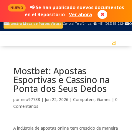
📢 Se han publicado nuevos documentos
NUEVO
en el Repositorio
Ver ahora
✖
Nuestra Mesa de Partes Virtual
Central Telefónica: ☎ +51 (062) 51-2124
C
Mostbet: Apostas
Esportivas e Cassino na
Ponta dos Seus Dedos
por
neo97738
|
Jun 22, 2026
|
Computers, Games
|
0
Comentarios
A indústria de apostas online tem crescido de maneira