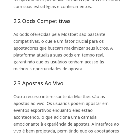
com suas estratégias e conhecimentos.
2.2 Odds Competitivas
As odds oferecidas pela Mostbet são bastante
competitivas, o que é um fator crucial para os
apostadores que buscam maximizar seus lucros. A
plataforma atualiza suas odds em tempo real,
garantindo que os usuários tenham acesso às
melhores oportunidades de aposta.
2.3 Apostas Ao Vivo
Outro recurso interessante da Mostbet são as
apostas ao vivo. Os usuários podem apostar em
eventos esportivos enquanto eles estão
acontecendo, o que adiciona uma camada
emocionante à experiência de apostas. A interface ao
vivo é bem projetada, permitindo que os apostadores