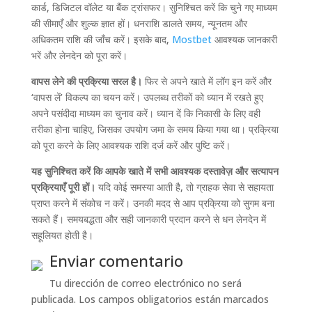
कार्ड, डिजिटल वॉलेट या बैंक ट्रांसफर। सुनिश्चित करें कि चुने गए माध्यम
की सीमाएँ और शुल्क ज्ञात हों। धनराशि डालते समय, न्यूनतम और
अधिकतम राशि की जाँच करें। इसके बाद,
Mostbet
आवश्यक जानकारी
भरें और लेनदेन को पूरा करें।
वापस लेने की प्रक्रिया सरल है।
फिर से अपने खाते में लॉग इन करें और
‘वापस लें’ विकल्प का चयन करें। उपलब्ध तरीकों को ध्यान में रखते हुए
अपने पसंदीदा माध्यम का चुनाव करें। ध्यान दें कि निकासी के लिए वही
तरीका होना चाहिए, जिसका उपयोग जमा के समय किया गया था। प्रक्रिया
को पूरा करने के लिए आवश्यक राशि दर्ज करें और पुष्टि करें।
यह सुनिश्चित करें कि आपके खाते में सभी आवश्यक दस्तावेज़ और सत्यापन
प्रक्रियाएँ पूरी हों।
यदि कोई समस्या आती है, तो ग्राहक सेवा से सहायता
प्राप्त करने में संकोच न करें। उनकी मदद से आप प्रक्रिया को सुगम बना
सकते हैं। समयबद्धता और सही जानकारी प्रदान करने से धन लेनदेन में
सहूलियत होती है।
Enviar comentario
Tu dirección de correo electrónico no será
publicada.
Los campos obligatorios están marcados