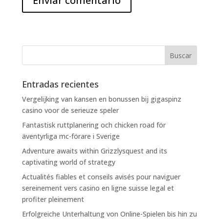
Entradas recientes
Vergelijking van kansen en bonussen bij gigaspinz
casino voor de serieuze speler
Fantastisk ruttplanering och chicken road för
äventyrliga mc-förare i Sverige
Adventure awaits within Grizzlysquest and its
captivating world of strategy
Actualités fiables et conseils avisés pour naviguer
sereinement vers casino en ligne suisse legal et
profiter pleinement
Erfolgreiche Unterhaltung von Online-Spielen bis hin zu