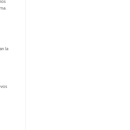
rios
rma.
an la
a
evos