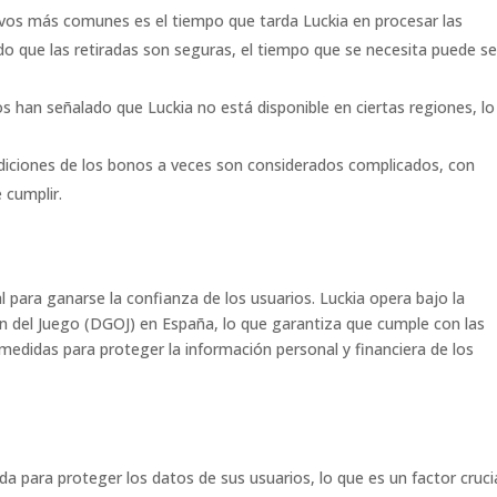
ivos más comunes es el tiempo que tarda Luckia en procesar las
o que las retiradas son seguras, el tiempo que se necesita puede se
os han señalado que Luckia no está disponible en ciertas regiones, l
ndiciones de los bonos a veces son considerados complicados, con
 cumplir.
l para ganarse la confianza de los usuarios. Luckia opera bajo la
ón del Juego (DGOJ) en España, lo que garantiza que cumple con las
 medidas para proteger la información personal y financiera de los
da para proteger los datos de sus usuarios, lo que es un factor cruci