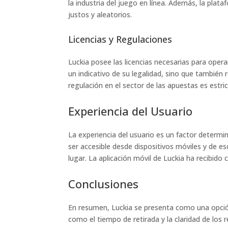
la industria del juego en línea. Además, la pla
justos y aleatorios.
Licencias y Regulaciones
Luckia posee las licencias necesarias para oper
un indicativo de su legalidad, sino que también
regulación en el sector de las apuestas es estric
Experiencia del Usuario
La experiencia del usuario es un factor determi
ser accesible desde dispositivos móviles y de es
lugar. La aplicación móvil de Luckia ha recibido 
Conclusiones
En resumen, Luckia se presenta como una opció
como el tiempo de retirada y la claridad de los 