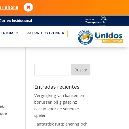
er ahora
✖
Correo Institucional
NFORMA
DATOS Y EVIDENCIA
Entradas recientes
Vergelijking van kansen en
bonussen bij gigaspinz
ida
casino voor de serieuze
 que
speler
Fantastisk ruttplanering och