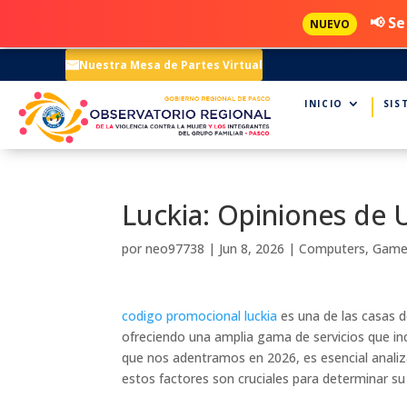
📢 Se
NUEVO
Nuestra Mesa de Partes Virtual
INICIO
SIS
Luckia: Opiniones de U
por
neo97738
|
Jun 8, 2026
|
Computers, Gam
codigo promocional luckia
es una de las casas 
ofreciendo una amplia gama de servicios que in
que nos adentramos en 2026, es esencial analizar
estos factores son cruciales para determinar su