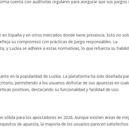
taforma cuenta con auditorías regulares para asegurar que sus juegos
ar en España y en otros mercados donde tiene presencia. Esto no sol
 refleja su compromiso con prácticas de juego responsables. La
ta, y Luckia se adhiere a estas normativas, lo que refuerza su fiabilid
nante en la popularidad de Luckia. La plataforma ha sido diseñada pa
critorio, permitiendo a los usuarios disfrutar de sus apuestas en cual
críticas positivas, destacando su funcionalidad y facilidad de uso.
n sólida para los apostadores en 2026. Aunque existen áreas de mej
requisitos de apuesta, la mayoría de los usuarios parecen satisfecho