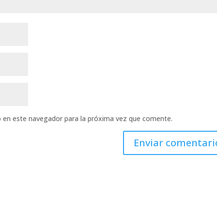
b en este navegador para la próxima vez que comente.