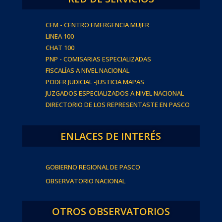
CEM - CENTRO EMERGENCIA MUJER
LINEA 100
CHAT 100
PNP - COMISARIAS ESPECIALIZADAS
FISCALÍAS A NIVEL NACIONAL
PODER JUDICIAL -JUSTICIA MAPAS
JUZGADOS ESPECIALIZADOS A NIVEL NACIONAL
DIRECTORIO DE LOS REPRESENTASTE EN PASCO
ENLACES DE INTERÉS
GOBIERNO REGIONAL DE PASCO
OBSERVATORIO NACIONAL
OTROS OBSERVATORIOS