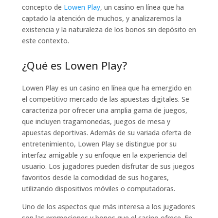
concepto de
Lowen Play
, un casino en línea que ha
captado la atención de muchos, y analizaremos la
existencia y la naturaleza de los bonos sin depósito en
este contexto.
¿Qué es Lowen Play?
Lowen Play es un casino en línea que ha emergido en
el competitivo mercado de las apuestas digitales. Se
caracteriza por ofrecer una amplia gama de juegos,
que incluyen tragamonedas, juegos de mesa y
apuestas deportivas. Además de su variada oferta de
entretenimiento, Lowen Play se distingue por su
interfaz amigable y su enfoque en la experiencia del
usuario. Los jugadores pueden disfrutar de sus juegos
favoritos desde la comodidad de sus hogares,
utilizando dispositivos móviles o computadoras.
Uno de los aspectos que más interesa a los jugadores
son las promociones y bonos que el casino ofrece. En