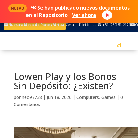
📢 Se han publicado nuevos documentos
NUEVO
en el Repositorio
Ver ahora
✖
Nuestra Mesa de Partes Virtual
Central Telefónica: ☎ +51 (062) 51-2124
C
Lowen Play y los Bonos
Sin Depósito: ¿Existen?
por
neo97738
|
Jun 18, 2026
|
Computers, Games
|
0
Comentarios