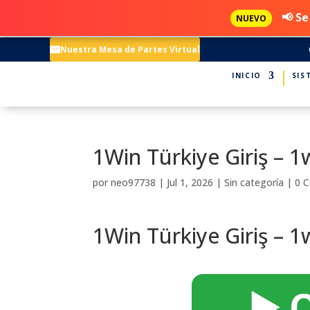
📢 Se
NUEVO
Nuestra Mesa de Partes Virtual
INICIO
SIS
1Win Türkiye Giriş – 1
por
neo97738
|
Jul 1, 2026
|
Sin categoría
|
0 
1Win Türkiye Giriş – 1
▶️