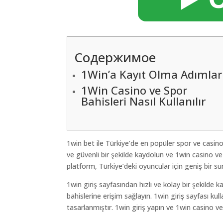
Содержимое
1Win’a Kayıt Olma Adımlar
1Win Casino ve Spor
Bahisleri Nasıl Kullanılır
1win bet ile Türkiye’de en popüler spor ve casino b
ve güvenli bir şekilde kaydolun ve 1win casino ve
platform, Türkiye’deki oyuncular için geniş bir s
1win giriş sayfasından hızlı ve kolay bir şekilde k
bahislerine erişim sağlayın. 1win giriş sayfası ku
tasarlanmıştır. 1win giriş yapın ve 1win casino ve