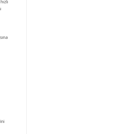
hızlı
u
asına
ini