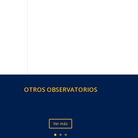
OTROS OBSERVATORIOS
Ver más