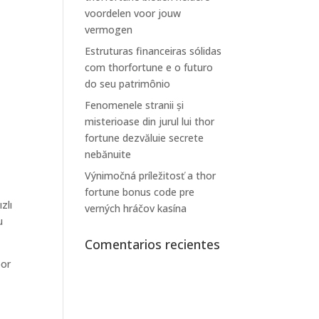
voordelen voor jouw
vermogen
Estruturas financeiras sólidas
com thorfortune e o futuro
do seu patrimônio
Fenomenele stranii și
misterioase din jurul lui thor
fortune dezvăluie secrete
nebănuite
Výnimočná príležitosť a thor
fortune bonus code pre
zlı
verných hráčov kasína
u
Comentarios recientes
por