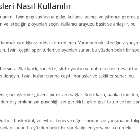
eri Nasıl Kullanılır
adım, 1win giriş sayfasına gidip, kullanıcı adınızı ve şifrenizi girerek gi
 istediğiniz oyunları seçin. Kullanıcı arayüzü basit ve anlaşılır, bu
arlanmak istediğiniz odds’ı kontrol edin. Yararlanmak istediğiniz yarışm
. 1win, çeşitli spor türleri ve oyunları sunar, bu yüzden belirli bir spo
ilirsiniz. Blackjack, roulette, slot oyunları ve daha fazlası mevcuttur.
rı deneyin. 1win, kullanıcılarına çeşitli bonuslar ve teklifler sunar, bu
le, her işlemde güvenli bir ortam sağlar. Kredi kartı, banka transferi,
deme işlemlerinizin güvenliği için gerekli bilgileri gizli tutun ve her z
 Futbol, basketbol, voleybol, tenis ve diğer sporlar için yarışmaları taki
anları sunar, bu yüzden belirli bir sporla ilgileniyorsanız, o türdeki