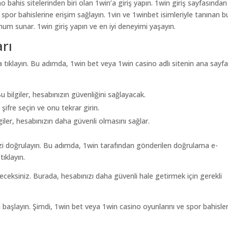
 bahis sitelerinden biri olan 1win’a giriş yapın. 1win giriş sayfasından 
 spor bahislerine erişim sağlayın. 1vin ve 1winbet isimleriyle tanınan b
unum sunar. 1win giriş yapın ve en iyi deneyimi yaşayın.
rı
a tıklayın. Bu adımda, 1win bet veya 1win casino adlı sitenin ana sayf
Bu bilgiler, hesabınızın güvenliğini sağlayacak.
r şifre seçin ve onu tekrar girin.
lgiler, hesabınızın daha güvenli olmasını sağlar.
izi doğrulayın. Bu adımda, 1win tarafından gönderilen doğrulama e-
ıklayın.
eceksiniz. Burada, hesabınızı daha güvenli hale getirmek için gerekli
başlayın. Şimdi, 1win bet veya 1win casino oyunlarını ve spor bahisler