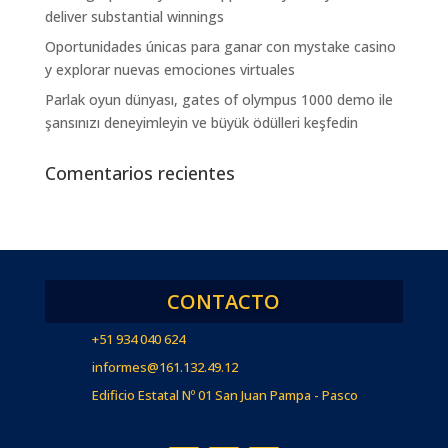
deliver substantial winnings
Oportunidades únicas para ganar con mystake casino
y explorar nuevas emociones virtuales
Parlak oyun dünyası, gates of olympus 1000 demo ile
şansınızı deneyimleyin ve büyük ödülleri keşfedin
Comentarios recientes
CONTACTO
+51 934 040 624
informes@161.132.49.12
Edificio Estatal Nº 01 San Juan Pampa - Pasco