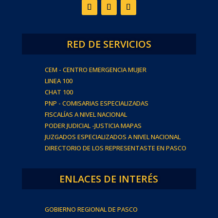
RED DE SERVICIOS
CEM - CENTRO EMERGENCIA MUJER
LINEA 100
CHAT 100
PNP - COMISARIAS ESPECIALIZADAS
FISCALÍAS A NIVEL NACIONAL
PODER JUDICIAL -JUSTICIA MAPAS
JUZGADOS ESPECIALIZADOS A NIVEL NACIONAL
DIRECTORIO DE LOS REPRESENTASTE EN PASCO
ENLACES DE INTERÉS
GOBIERNO REGIONAL DE PASCO