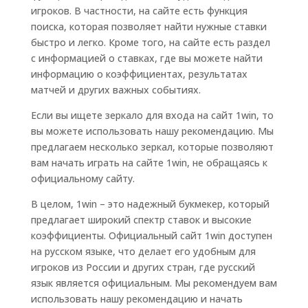
игроков. В частности, на сайте есть функция
поиска, которая позволяет найти нужные ставки
быстро и легко. Кроме того, на сайте есть раздел
с информацией о ставках, где вы можете найти
информацию о коэффициентах, результатах
матчей и других важных событиях.
Если вы ищете зеркало для входа на сайт 1win, то
вы можете использовать нашу рекомендацию. Мы
предлагаем несколько зеркал, которые позволяют
вам начать играть на сайте 1win, не обращаясь к
официальному сайту.
В целом, 1win – это надежный букмекер, который
предлагает широкий спектр ставок и высокие
коэффициенты. Официальный сайт 1win доступен
на русском языке, что делает его удобным для
игроков из России и других стран, где русский
язык является официальным. Мы рекомендуем вам
использовать нашу рекомендацию и начать