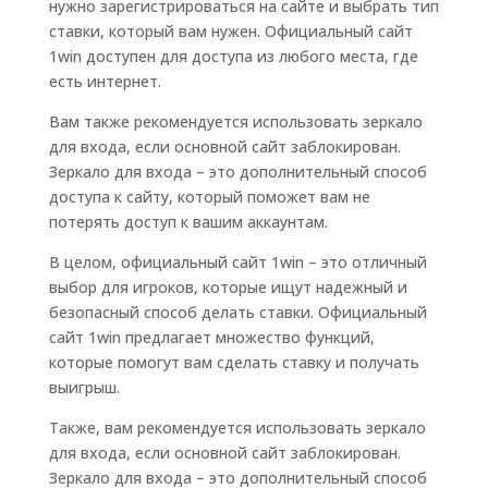
нужно зарегистрироваться на сайте и выбрать тип
ставки, который вам нужен. Официальный сайт
1win доступен для доступа из любого места, где
есть интернет.
Вам также рекомендуется использовать зеркало
для входа, если основной сайт заблокирован.
Зеркало для входа – это дополнительный способ
доступа к сайту, который поможет вам не
потерять доступ к вашим аккаунтам.
В целом, официальный сайт 1win – это отличный
выбор для игроков, которые ищут надежный и
безопасный способ делать ставки. Официальный
сайт 1win предлагает множество функций,
которые помогут вам сделать ставку и получать
выигрыш.
Также, вам рекомендуется использовать зеркало
для входа, если основной сайт заблокирован.
Зеркало для входа – это дополнительный способ