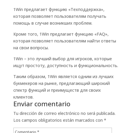
1Win предлагает функцию «Техподдержка»,
которая позволяет пользователям получать
помощь в случае возникших проблем.
Кроме того, 1Win предлагает функцию «FAQ»,
которая позволяет пользователям найти ответы
на свои вопросы.
1Win – это лучший выбор для игроков, которые
ищут простоту, доступность и функциональность.
Таким образом, 1Win является одним из лучших
букмекеров на рынке, предлагающий широкий
спектр функций и преимуществ для своих
клиентов.
Enviar comentario
Tu dirección de correo electrónico no será publicada.
Los campos obligatorios están marcados con
*