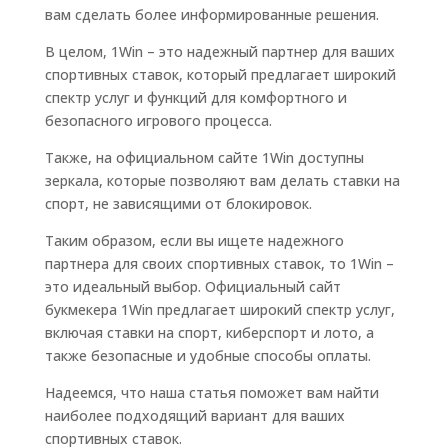
вам сделать более информированные решения.
В целом, 1Win – это надежный партнер для ваших
спортивных ставок, который предлагает широкий
спектр услуг и функций для комфортного и
безопасного игрового процесса.
Также, на официальном сайте 1Win доступны
зеркала, которые позволяют вам делать ставки на
спорт, не зависящими от блокировок.
Таким образом, если вы ищете надежного
партнера для своих спортивных ставок, то 1Win –
это идеальный выбор. Официальный сайт
букмекера 1Win предлагает широкий спектр услуг,
включая ставки на спорт, киберспорт и лото, а
также безопасные и удобные способы оплаты.
Надеемся, что наша статья поможет вам найти
наиболее подходящий вариант для ваших
спортивных ставок.