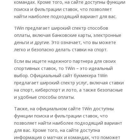
командах. Кроме того, на сайте доступны функции
поиска и фильтрации ставок, что позволяет
найти наиболее подходящий вариант для вас.
1Win предлагает широкий спектр способов
оплаты, включая банковские карты, электронные
деньги и другие. Это означает, что вы можете
легко и безопасно делать ставки на спорт.
Если вы ищете надежного партнера для своих
спортивных ставок, то 1Win – это идеальный
выбор. Официальный сайт букмекера 1Win
предлагает широкий спектр услуг, включая ставки
на спорт, киберспорт и лото, а также безопасные
и удобные способы оплаты.
Также, на официальном сайте 1Win доступны
функции поиска и фильтрации ставок, что
позволяет найти наиболее подходящий вариант
для вас. Кроме того, на сайте доступна
информация о матчах и командах, что поможет