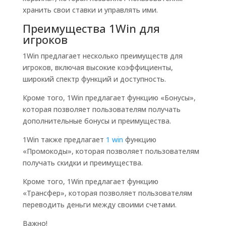
хранить свои ставки и управлять ими.
Преимущества 1Win для
игроков
1Win предлагает несколько преимуществ для
игроков, включая высокие коэффициенты,
широкий спектр функций и доступность.
Кроме того, 1Win предлагает функцию «Бонусы»,
которая позволяет пользователям получать
дополнительные бонусы и преимущества.
1Win также предлагает
1 win
функцию
«Промокоды», которая позволяет пользователям
получать скидки и преимущества.
Кроме того, 1Win предлагает функцию
«Трансфер», которая позволяет пользователям
переводить деньги между своими счетами.
Важно!