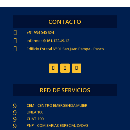
CONTACTO

+51 934 040 624

informes@161.132.49.12

Edificio Estatal Nº 01 San Juan Pampa - Pasco
RED DE SERVICIOS
9
CEM - CENTRO EMERGENCIA MUJER
9
LINEA 100
9
CHAT 100
9
PNP - COMISARIAS ESPECIALIZADAS