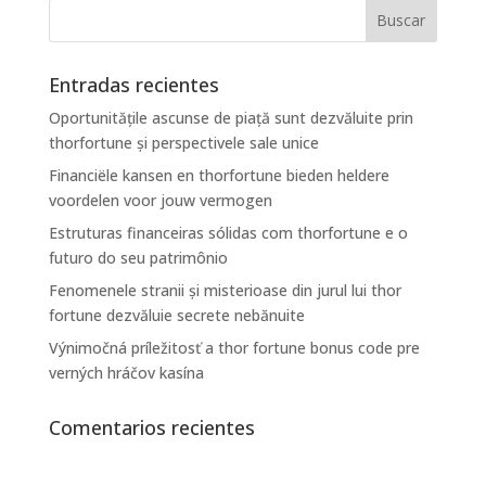
Entradas recientes
Oportunitățile ascunse de piață sunt dezvăluite prin
thorfortune și perspectivele sale unice
Financiële kansen en thorfortune bieden heldere
voordelen voor jouw vermogen
Estruturas financeiras sólidas com thorfortune e o
futuro do seu patrimônio
Fenomenele stranii și misterioase din jurul lui thor
fortune dezvăluie secrete nebănuite
Výnimočná príležitosť a thor fortune bonus code pre
verných hráčov kasína
Comentarios recientes