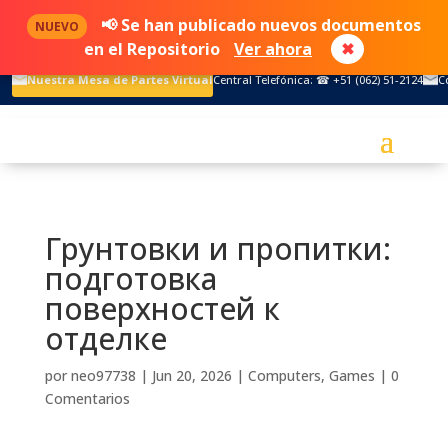
📢 Se han publicado nuevos documentos
NUEVO
en el Repositorio
Ver ahora
✖
Nuestra Mesa de Partes Virtual
Central Telefónica: ☎ +51 (062) 51-2124
C
Грунтовки и пропитки:
подготовка
поверхностей к
отделке
por
neo97738
|
Jun 20, 2026
|
Computers, Games
|
0
Comentarios