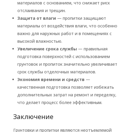
материалов с основанием, что снижает риск
отслаивания и трещин.
Защита от влаги
— пропитки защищают
материалы от воздействия влаги, что особенно
важно для наружных работ и в помещениях с
высокой влажностью.
Увеличение срока службы
— правильная
подготовка поверхностей с использованием
грунтовок и пропиток значительно увеличивает
срок службы отделочных материалов.
Экономия времени и средств
—
качественная подготовка позволяет избежать
дополнительных затрат на ремонт и переделку,
что делает процесс более эффективным.
Заключение
Грунтовки и пропитки являются неотъемлемой