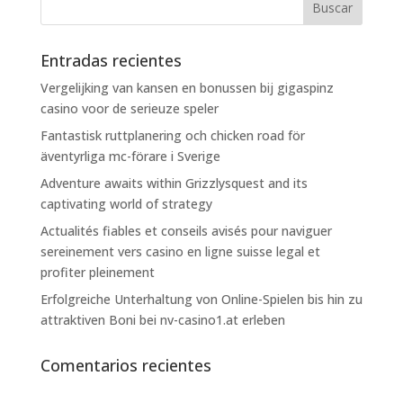
Entradas recientes
Vergelijking van kansen en bonussen bij gigaspinz
casino voor de serieuze speler
Fantastisk ruttplanering och chicken road för
äventyrliga mc-förare i Sverige
Adventure awaits within Grizzlysquest and its
captivating world of strategy
Actualités fiables et conseils avisés pour naviguer
sereinement vers casino en ligne suisse legal et
profiter pleinement
Erfolgreiche Unterhaltung von Online-Spielen bis hin zu
attraktiven Boni bei nv-casino1.at erleben
Comentarios recientes