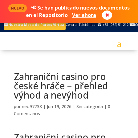
📢 Se han publicado nuevos documentos
NUEVO
en el Repositorio
Ver ahora
✖
Nuestra Mesa de Partes Virtual
Central Telefónica: ☎ +51 (062) 51-2124
C
Zahraniční casino pro
české hráče – přehled
výhod a nevýhod
por
neo97738
|
Jun 19, 2026
|
Sin categoría
|
0
Comentarios
Zahraniční casino pro