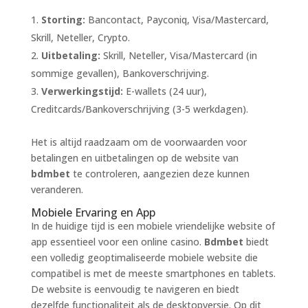
Storting:
Bancontact, Payconiq, Visa/Mastercard,
Skrill, Neteller, Crypto.
Uitbetaling:
Skrill, Neteller, Visa/Mastercard (in
sommige gevallen), Bankoverschrijving.
Verwerkingstijd:
E-wallets (24 uur),
Creditcards/Bankoverschrijving (3-5 werkdagen).
Het is altijd raadzaam om de voorwaarden voor
betalingen en uitbetalingen op de website van
bdmbet
te controleren, aangezien deze kunnen
veranderen.
Mobiele Ervaring en App
In de huidige tijd is een mobiele vriendelijke website of
app essentieel voor een online casino.
Bdmbet
biedt
een volledig geoptimaliseerde mobiele website die
compatibel is met de meeste smartphones en tablets.
De website is eenvoudig te navigeren en biedt
dezelfde functionaliteit als de desktopversie. Op dit