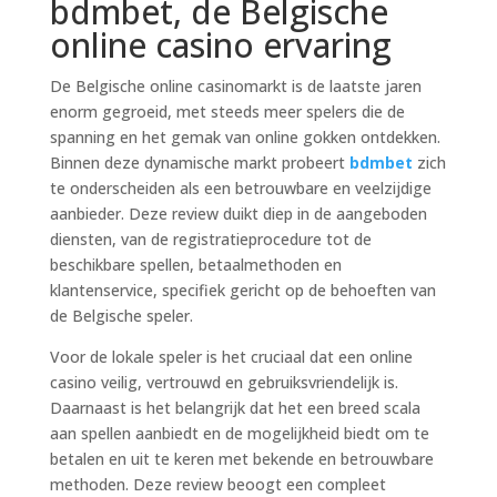
bdmbet, de Belgische
online casino ervaring
De Belgische online casinomarkt is de laatste jaren
enorm gegroeid, met steeds meer spelers die de
spanning en het gemak van online gokken ontdekken.
Binnen deze dynamische markt probeert
bdmbet
zich
te onderscheiden als een betrouwbare en veelzijdige
aanbieder. Deze review duikt diep in de aangeboden
diensten, van de registratieprocedure tot de
beschikbare spellen, betaalmethoden en
klantenservice, specifiek gericht op de behoeften van
de Belgische speler.
Voor de lokale speler is het cruciaal dat een online
casino veilig, vertrouwd en gebruiksvriendelijk is.
Daarnaast is het belangrijk dat het een breed scala
aan spellen aanbiedt en de mogelijkheid biedt om te
betalen en uit te keren met bekende en betrouwbare
methoden. Deze review beoogt een compleet