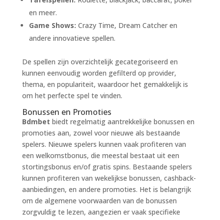
en meer.
Game Shows:
Crazy Time, Dream Catcher en
andere innovatieve spellen.
De spellen zijn overzichtelijk gecategoriseerd en
kunnen eenvoudig worden gefilterd op provider,
thema, en populariteit, waardoor het gemakkelijk is
om het perfecte spel te vinden.
Bonussen en Promoties
Bdmbet
biedt regelmatig aantrekkelijke bonussen en
promoties aan, zowel voor nieuwe als bestaande
spelers. Nieuwe spelers kunnen vaak profiteren van
een welkomstbonus, die meestal bestaat uit een
stortingsbonus en/of gratis spins. Bestaande spelers
kunnen profiteren van wekelijkse bonussen, cashback-
aanbiedingen, en andere promoties. Het is belangrijk
om de algemene voorwaarden van de bonussen
zorgvuldig te lezen, aangezien er vaak specifieke