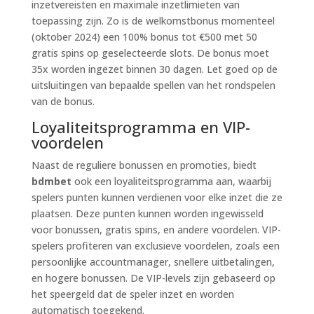
inzetvereisten en maximale inzetlimieten van
toepassing zijn. Zo is de welkomstbonus momenteel
(oktober 2024) een 100% bonus tot €500 met 50
gratis spins op geselecteerde slots. De bonus moet
35x worden ingezet binnen 30 dagen. Let goed op de
uitsluitingen van bepaalde spellen van het rondspelen
van de bonus.
Loyaliteitsprogramma en VIP-
voordelen
Naast de reguliere bonussen en promoties, biedt
bdmbet
ook een loyaliteitsprogramma aan, waarbij
spelers punten kunnen verdienen voor elke inzet die ze
plaatsen. Deze punten kunnen worden ingewisseld
voor bonussen, gratis spins, en andere voordelen. VIP-
spelers profiteren van exclusieve voordelen, zoals een
persoonlijke accountmanager, snellere uitbetalingen,
en hogere bonussen. De VIP-levels zijn gebaseerd op
het speergeld dat de speler inzet en worden
automatisch toegekend.