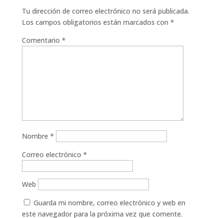
Tu dirección de correo electrónico no será publicada.
Los campos obligatorios están marcados con
*
Comentario
*
Nombre
*
Correo electrónico
*
Web
Guarda mi nombre, correo electrónico y web en
este navegador para la próxima vez que comente.