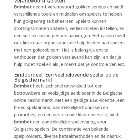
Verantwoord Gokken
Bdmbet
neemt verantwoord gokken serieus en biedt
verschillende tools en middelen om spelers te helpen
hun gokgedrag te beheersen. Spelers kunnen
stortingslimieten instellen, verlieslimieten instellen, en
een self-exclusion periode aanvragen. Het casino biedt
ook links naar organisaties die hulp bieden aan spelers
met een gokprobleem. Het is belangrijk om te
onthouden dat gokken verslavend kan zijn, en dat je
hulp moet zoeken als je merkt dat je controle verliest.
Eindoordeel: Een veelbelovende speler op de
Belgische markt
Bdmbet
heeft zich snel ontwikkeld tot een
betrouwbare en veelzijdige aanbieder in de Belgische
online casinomarkt. Met een geldige BGC-licentie, een
breed spelaanbod, aantrekkelijke bonussen en
promoties, en een uitstekende klantenservice, biedt
bdmbet
een aantrekkelijke spelervaring voor
Belgische spelers. De combinatie van bekende
spelproviders, diverse betaalmethoden en de nadruk