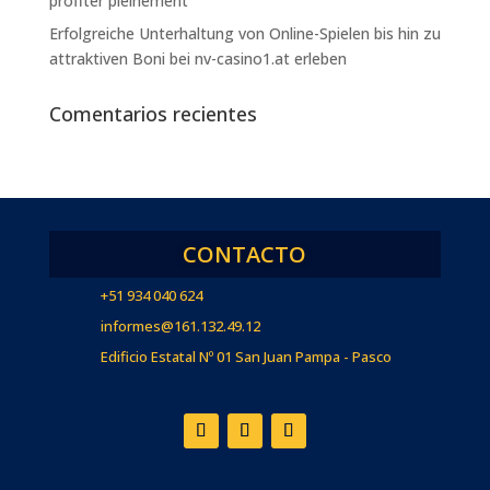
profiter pleinement
Erfolgreiche Unterhaltung von Online-Spielen bis hin zu
attraktiven Boni bei nv-casino1.at erleben
Comentarios recientes
CONTACTO
+51 934 040 624
informes@161.132.49.12
Edificio Estatal Nº 01 San Juan Pampa - Pasco