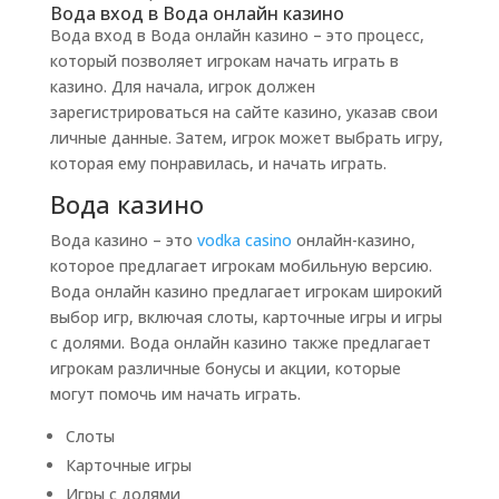
Вода вход в Вода онлайн казино
Вода вход в Вода онлайн казино – это процесс,
который позволяет игрокам начать играть в
казино. Для начала, игрок должен
зарегистрироваться на сайте казино, указав свои
личные данные. Затем, игрок может выбрать игру,
которая ему понравилась, и начать играть.
Вода казино
Вода казино – это
vodka casino
онлайн-казино,
которое предлагает игрокам мобильную версию.
Вода онлайн казино предлагает игрокам широкий
выбор игр, включая слоты, карточные игры и игры
с долями. Вода онлайн казино также предлагает
игрокам различные бонусы и акции, которые
могут помочь им начать играть.
Слоты
Карточные игры
Игры с долями