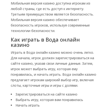
Мобильная версия казино доступна игрокам из
любой страны, где есть доступ к интернету.
Третьим преимуществом является безопасность.
Мобильная версия казино обеспечивает
безопасность игроков, используя современные
технологии безопасности.
Как играть в Вода онлайн
казино
Играть в Вода онлайн казино можно очень легко.
Для начала, игрок должен зарегистрироваться на
сайте казино, указав свои личные данные. Затем,
игрок может выбрать игру, которая ему
понравилась, и начать играть. Вода онлайн казино
предлагает игрокам широкий выбор игр, включая
слоты, карточные игры и игры с долями.
Зарегистрироваться на сайте казино
Выбрать игру, которая вам понравилась
Начать играть