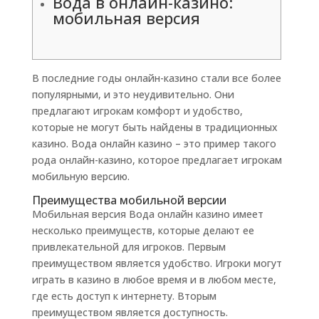
Вода в онлайн-казино:
мобильная версия
В последние годы онлайн-казино стали все более
популярными, и это неудивительно. Они
предлагают игрокам комфорт и удобство,
которые не могут быть найдены в традиционных
казино. Вода онлайн казино – это пример такого
рода онлайн-казино, которое предлагает игрокам
мобильную версию.
Преимущества мобильной версии
Мобильная версия Вода онлайн казино имеет
несколько преимуществ, которые делают ее
привлекательной для игроков. Первым
преимуществом является удобство. Игроки могут
играть в казино в любое время и в любом месте,
где есть доступ к интернету. Вторым
преимуществом является доступность.