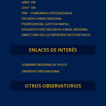
LINEA 100
CHAT 100
PNP - COMISARIAS ESPECIALIZADAS
FISCALÍAS A NIVEL NACIONAL
PODER JUDICIAL -JUSTICIA MAPAS
JUZGADOS ESPECIALIZADOS A NIVEL NACIONAL
DIRECTORIO DE LOS REPRESENTASTE EN PASCO
ENLACES DE INTERÉS
GOBIERNO REGIONAL DE PASCO
OBSERVATORIO NACIONAL
OTROS OBSERVATORIOS