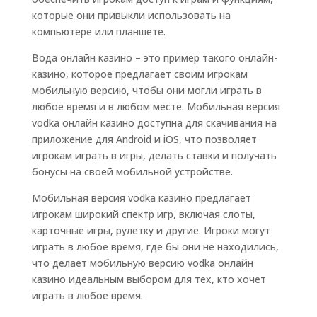
которые они привыкли использовать на
компьютере или планшете.
Вода онлайн казино – это пример такого онлайн-
казино, которое предлагает своим игрокам
мобильную версию, чтобы они могли играть в
любое время и в любом месте. Мобильная версия
vodka онлайн казино доступна для скачивания на
приложение для Android и iOS, что позволяет
игрокам играть в игры, делать ставки и получать
бонусы на своей мобильной устройстве.
Мобильная версия vodka казино предлагает
игрокам широкий спектр игр, включая слоты,
карточные игры, рулетку и другие. Игроки могут
играть в любое время, где бы они не находились,
что делает мобильную версию vodka онлайн
казино идеальным выбором для тех, кто хочет
играть в любое время.