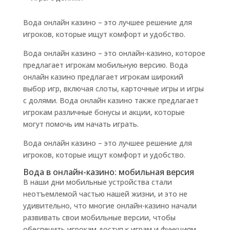
Вода онлайн казино – это лучшее решение для
игроков, которые ищут комфорт и удобство.
Вода онлайн казино – это онлайн-казино, которое
предлагает игрокам мобильную версию. Вода
онлайн казино предлагает игрокам широкий
выбор игр, включая слоты, карточные игры и игры
с долями. Вода онлайн казино также предлагает
игрокам различные бонусы и акции, которые
могут помочь им начать играть.
Вода онлайн казино – это лучшее решение для
игроков, которые ищут комфорт и удобство.
Вода в онлайн-казино: мобильная версия
В наши дни мобильные устройства стали
неотъемлемой частью нашей жизни, и это не
удивительно, что многие онлайн-казино начали
развивать свои мобильные версии, чтобы
обеспечить игрокам доступ к играм и функциям,