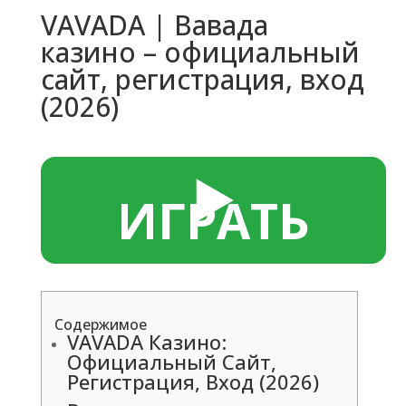
VAVADA | Вавада
казино – официальный
сайт, регистрация, вход
(2026)
▶️
ИГРАТЬ
Содержимое
VAVADA Казино:
Официальный Сайт,
Регистрация, Вход (2026)