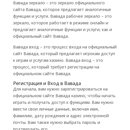
Вавада зеркало – это зеркало официального
сайта Вавада, которое предлагает аналогичные
функции и услуги. Вавада рабочее зеркало – это
зеркало, которое работает в режиме онлайн и
предлагает аналогичные функции и услуги, как и
официальный сайт Вавада.
Вавада вход – это процесс входа на официальный
сайт Вавада, который предлагает игрокам доступ
к играм и услугам казино. Вавада вход – это
процесс, который требует регистрации на
официальном сайте Вавада.
Регистрация и Вход в Вавада
Для начала, вам нужно зарегистрироваться на
официальном сайте Вавада казино, чтобы начать
играть и получать доступ к функциям. Вам нужно
ввести свои личные данные, включая имя,
фамилию, дату рождения и адрес электронной
почты. Вам также нужно выбрать пароль и
подтвердить его.