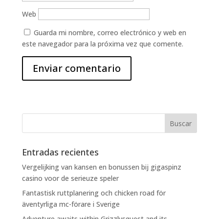
Web
Guarda mi nombre, correo electrónico y web en
este navegador para la próxima vez que comente.
Entradas recientes
Vergelijking van kansen en bonussen bij gigaspinz
casino voor de serieuze speler
Fantastisk ruttplanering och chicken road för
äventyrliga mc-förare i Sverige
Adventure awaits within Grizzlysquest and its