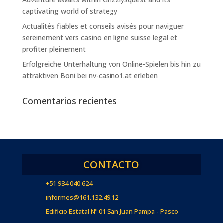
captivating world of strategy
Actualités fiables et conseils avisés pour naviguer
sereinement vers casino en ligne suisse legal et
profiter pleinement
Erfolgreiche Unterhaltung von Online-Spielen bis hin zu
attraktiven Boni bei nv-casino1.at erleben
Comentarios recientes
CONTACTO
+51 934 040 624
informes@161.132.49.12
Edificio Estatal Nº 01 San Juan Pampa - Pasco