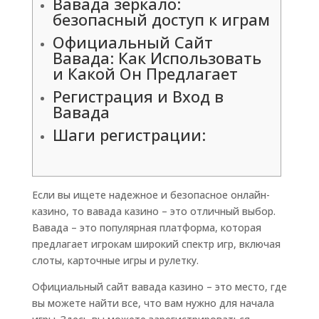
Вавада зеркало:
безопасный доступ к играм
Официальный Сайт
Вавада: Как Использовать
и Какой Он Предлагает
Регистрация и Вход в
Вавада
Шаги регистрации:
Если вы ищете надежное и безопасное онлайн-
казино, то вавада казино – это отличный выбор.
Вавада – это популярная платформа, которая
предлагает игрокам широкий спектр игр, включая
слоты, карточные игры и рулетку.
Официальный сайт вавада казино – это место, где
вы можете найти все, что вам нужно для начала