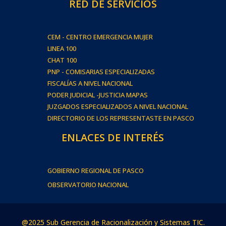
RED DE SERVICIOS
CEM - CENTRO EMERGENCIA MUJER
LINEA 100
CHAT 100
PNP - COMISARIAS ESPECIALIZADAS
FISCALÍAS A NIVEL NACIONAL
PODER JUDICIAL -JUSTICIA MAPAS
JUZGADOS ESPECIALIZADOS A NIVEL NACIONAL
DIRECTORIO DE LOS REPRESENTASTE EN PASCO
ENLACES DE INTERÉS
GOBIERNO REGIONAL DE PASCO
OBSERVATORIO NACIONAL
@2025 Sub Gerencia de Racionalización y Sistemas TIC.