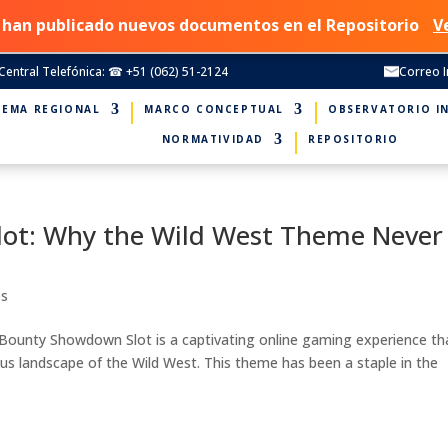
 han publicado nuevos documentos en el Repositorio
V
Central Telefónica: ☎ +51 (062) 51-2124
Correo I
TEMA REGIONAL
MARCO CONCEPTUAL
OBSERVATORIO I
NORMATIVIDAD
REPOSITORIO
ot: Why the Wild West Theme Never
es
ounty Showdown Slot is a captivating online gaming experience th
us landscape of the Wild West. This theme has been a staple in the