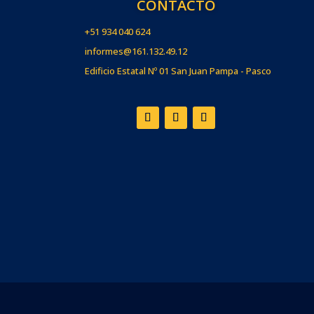
CONTACTO
+51 934 040 624
informes@161.132.49.12
Edificio Estatal Nº 01 San Juan Pampa - Pasco