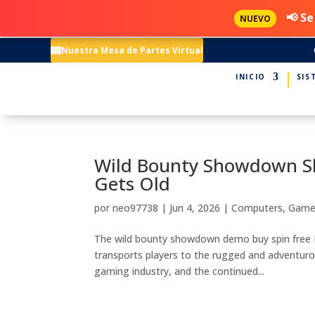
📢 Se
NUEVO
Nuestra Mesa de Partes Virtual
INICIO
SIS
Wild Bounty Showdown Sl
Gets Old
por
neo97738
|
Jun 4, 2026
|
Computers, Gam
The wild bounty showdown demo buy spin free B
transports players to the rugged and adventuro
gaming industry, and the continued...