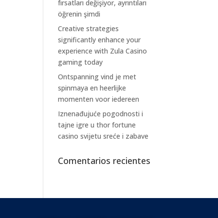
fırsatları değişiyor, ayrıntıları
öğrenin şimdi
Creative strategies
significantly enhance your
experience with Zula Casino
gaming today
Ontspanning vind je met
spinmaya en heerlijke
momenten voor iedereen
Iznenađujuće pogodnosti i
tajne igre u thor fortune
casino svijetu sreće i zabave
Comentarios recientes