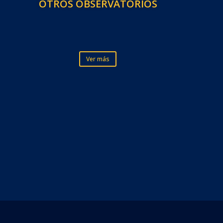
OTROS OBSERVATORIOS
Ver más