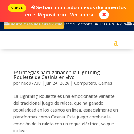
📢 Se han publicado nuevos documentos
NUEVO
en el Repositorio
Ver ahora
✖
Nuestra Mesa de Partes Virtual
Central Telefónica: ☎ +51 (062) 51-2124
C
Estrategias para ganar en la Lightning
Roulette de Casinia en vivo
por
neo97738
|
Jun 24, 2026
|
Computers, Games
La Lightning Roulette es una emocionante variante
del tradicional juego de ruleta, que ha ganado
popularidad en los casinos en línea, especialmente en
plataformas como Casinia. Este juego combina la
emoción de la ruleta con un toque eléctrico, ya que
incluye...