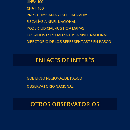
LINEA 100
CHAT 100
PNP - COMISARIAS ESPECIALIZADAS
FISCALÍAS A NIVEL NACIONAL
PODER JUDICIAL -JUSTICIA MAPAS
JUZGADOS ESPECIALIZADOS A NIVEL NACIONAL
DIRECTORIO DE LOS REPRESENTASTE EN PASCO
ENLACES DE INTERÉS
GOBIERNO REGIONAL DE PASCO
OBSERVATORIO NACIONAL
OTROS OBSERVATORIOS