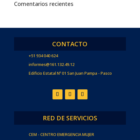
Comentarios recientes
CONTACTO
+51 934 040 624
informes@161.132.49.12
Edificio Estatal Nº 01 San Juan Pampa - Pasco
RED DE SERVICIOS
CEM - CENTRO EMERGENCIA MUJER