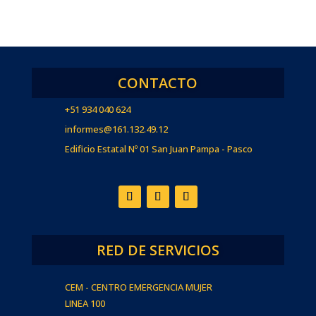
CONTACTO
+51 934 040 624
informes@161.132.49.12
Edificio Estatal Nº 01 San Juan Pampa - Pasco
RED DE SERVICIOS
CEM - CENTRO EMERGENCIA MUJER
LINEA 100