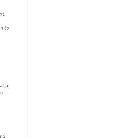
r),
an és
atja
en
inó