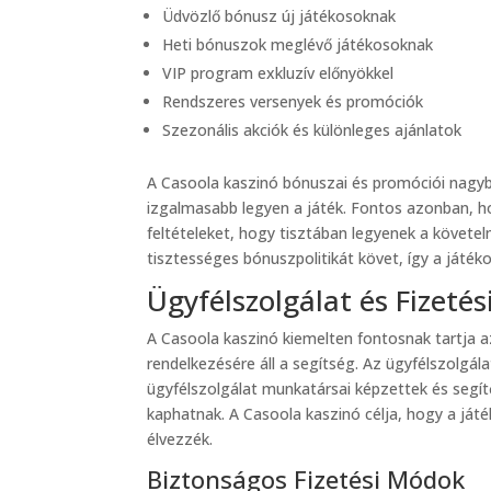
Üdvözlő bónusz új játékosoknak
Heti bónuszok meglévő játékosoknak
VIP program exkluzív előnyökkel
Rendszeres versenyek és promóciók
Szezonális akciók és különleges ajánlatok
A Casoola kaszinó bónuszai és promóciói nagy
izgalmasabb legyen a játék. Fontos azonban, 
feltételeket, hogy tisztában legyenek a követe
tisztességes bónuszpolitikát követ, így a játék
Ügyfélszolgálat és Fizeté
A Casoola kaszinó kiemelten fontosnak tartja az
rendelkezésére áll a segítség. Az ügyfélszolgála
ügyfélszolgálat munkatársai képzettek és segít
kaphatnak. A Casoola kaszinó célja, hogy a já
élvezzék.
Biztonságos Fizetési Módok