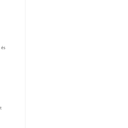
 és
t
t