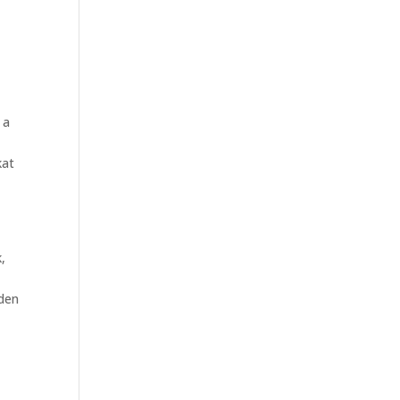
 a
kat
,
nden