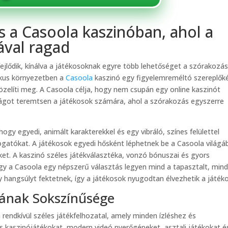
s a Casoola kaszinóban, ahol a
ával ragad
ejlődik, kínálva a játékosoknak egyre több lehetőséget a szórakozás
ikus környezetben a
Casoola
kaszinó egy figyelemreméltó szereplők
özelíti meg. A Casoola célja, hogy nem csupán egy online kaszinót
lágot teremtsen a játékosok számára, ahol a szórakozás egyszerre
ogy egyedi, animált karakterekkel és egy vibráló, színes felülettel
ogatókat. A játékosok egyedi hősként léphetnek be a Casoola világá
ket. A kaszinó széles játékválasztéka, vonzó bónuszai és gyors
gy a Casoola egy népszerű választás legyen mind a tapasztalt, mind
 hangsúlyt fektetnek, így a játékosok nyugodtan élvezhetik a játéko
lának Sokszínűsége
rendkívül széles játékfelhozatal, amely minden ízléshez és
us kaszinójátékokat, modern videó nyerőgépeket, asztali játékokat é