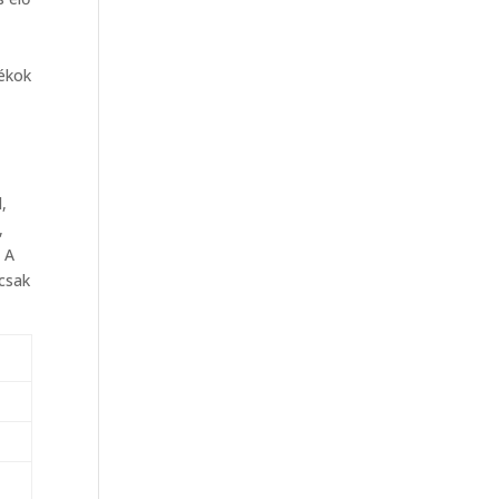
tékok
,
,
 A
csak