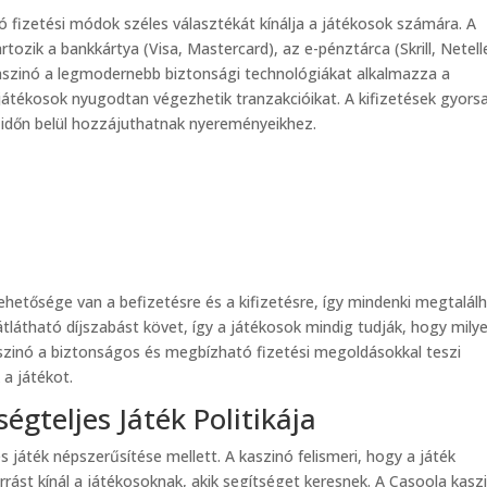
 fizetési módok széles választékát kínálja a játékosok számára. A
ozik a bankkártya (Visa, Mastercard), az e-pénztárca (Skrill, Netelle
 kaszinó a legmodernebb biztonsági technológiákat alkalmazza a
játékosok nyugodtan végezhetik tranzakcióikat. A kifizetések gyors
 időn belül hozzájuthatnak nyereményeikhez.
etősége van a befizetésre és a kifizetésre, így mindenki megtalálh
látható díjszabást követ, így a játékosok mindig tudják, hogy mily
aszinó a biztonságos és megbízható fizetési megoldásokkal teszi
a játékot.
égteljes Játék Politikája
s játék népszerűsítése mellett. A kaszinó felismeri, hogy a játék
rást kínál a játékosoknak, akik segítséget keresnek. A Casoola kasz