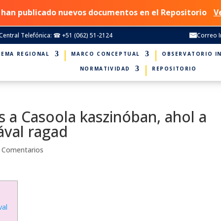
 han publicado nuevos documentos en el Repositorio
V
Central Telefónica: ☎ +51 (062) 51-2124
Correo I
TEMA REGIONAL
MARCO CONCEPTUAL
OBSERVATORIO I
NORMATIVIDAD
REPOSITORIO
s a Casoola kaszinóban, ahol a
ával ragad
 Comentarios
val