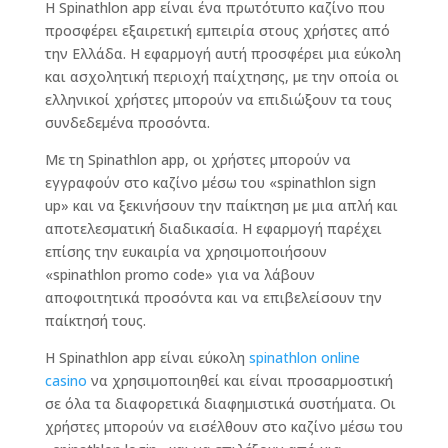
Η Spinathlon app είναι ένα πρωτότυπο καζίνο που
προσφέρει εξαιρετική εμπειρία στους χρήστες από
την Ελλάδα. Η εφαρμογή αυτή προσφέρει μια εύκολη
και ασχολητική περιοχή παίχτησης, με την οποία οι
ελληνικοί χρήστες μπορούν να επιδιώξουν τα τους
συνδεδεμένα προσόντα.
Με τη Spinathlon app, οι χρήστες μπορούν να
εγγραφούν στο καζίνο μέσω του «spinathlon sign
up» και να ξεκινήσουν την παίκτηση με μια απλή και
αποτελεσματική διαδικασία. Η εφαρμογή παρέχει
επίσης την ευκαιρία να χρησιμοποιήσουν
«spinathlon promo code» για να λάβουν
αποφοιτητικά προσόντα και να επιβελείσουν την
παίκτησή τους.
Η Spinathlon app είναι εύκολη
spinathlon online
casino
να χρησιμοποιηθεί και είναι προσαρμοστική
σε όλα τα διαφορετικά διαφημιστικά συστήματα. Οι
χρήστες μπορούν να εισέλθουν στο καζίνο μέσω του