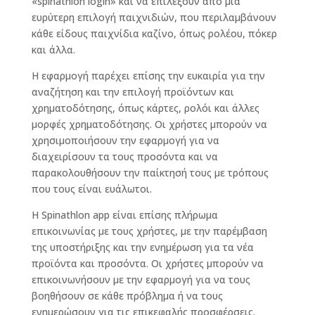
«spinathlon login» και να επιλέξουν από μια
ευρύτερη επιλογή παιχνιδιών, που περιλαμβάνουν
κάθε είδους παιχνίδια καζίνο, όπως ρολέου, πόκερ
και άλλα.
Η εφαρμογή παρέχει επίσης την ευκαιρία για την
αναζήτηση και την επιλογή προϊόντων και
χρηματοδότησης, όπως κάρτες, ρολόι και άλλες
μορφές χρηματοδότησης. Οι χρήστες μπορούν να
χρησιμοποιήσουν την εφαρμογή για να
διαχειρίσουν τα τους προσόντα και να
παρακολουθήσουν την παίκτησή τους με τρόπους
που τους είναι ευάλωτοι.
Η Spinathlon app είναι επίσης πλήρωμα
επικοινωνίας με τους χρήστες, με την παρέμβαση
της υποστήριξης και την ενημέρωση για τα νέα
προϊόντα και προσόντα. Οι χρήστες μπορούν να
επικοινωνήσουν με την εφαρμογή για να τους
βοηθήσουν σε κάθε πρόβλημα ή να τους
ενημερώσουν για τις επικεφαλής προσφέρσεις.