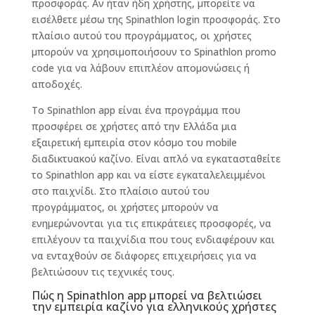
προσφοράς. Αν ήταν ήδη χρήστης, μπορείτε να
εισέλθετε μέσω της Spinathlon login προσφοράς. Στο
πλαίσιο αυτού του προγράμματος, οι χρήστες
μπορούν να χρησιμοποιήσουν το Spinathlon promo
code για να λάβουν επιπλέον απομονώσεις ή
αποδοχές.
Το Spinathlon app είναι ένα προγράμμα που
προσφέρει σε χρήστες από την Ελλάδα μια
εξαιρετική εμπειρία στον κόσμο του mobile
διαδικτυακού καζίνο. Είναι απλό να εγκατασταθείτε
το Spinathlon app και να είστε εγκαταλελειμμένοι
στο παιχνίδι. Στο πλαίσιο αυτού του
προγράμματος, οι χρήστες μπορούν να
ενημερώνονται για τις επικράτειες προσφορές, να
επιλέγουν τα παιχνίδια που τους ενδιαφέρουν και
να ενταχθούν σε διάφορες επιχειρήσεις για να
βελτιώσουν τις τεχνικές τους.
Πώς η Spinathlon app μπορεί να βελτιώσει
την εμπειρία καζίνο για ελληνικούς χρήστες