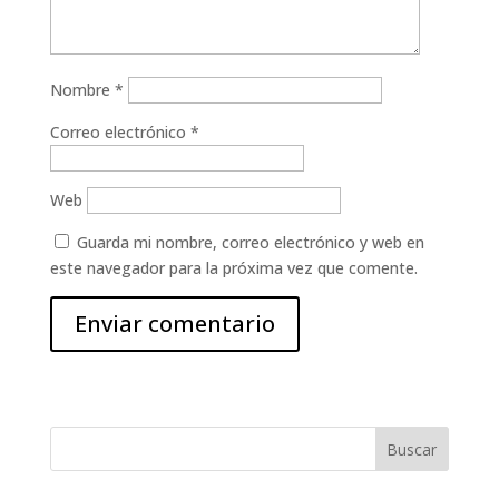
Nombre
*
Correo electrónico
*
Web
Guarda mi nombre, correo electrónico y web en
este navegador para la próxima vez que comente.