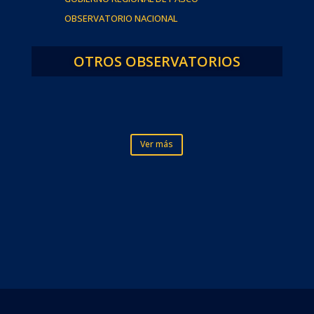
OBSERVATORIO NACIONAL
OTROS OBSERVATORIOS
Ver más