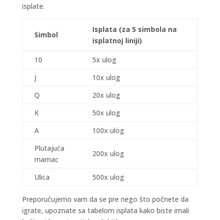
isplate.
Isplata (za 5 simbola na
Simbol
isplatnoj liniji)
10
5x ulog
J
10x ulog
Q
20x ulog
K
50x ulog
A
100x ulog
Plutajuća
200x ulog
mamac
Ulica
500x ulog
Preporučujemo vam da se pre nego što počnete da
igrate, upoznate sa tabelom isplata kako biste imali