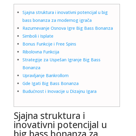
Sjajna struktura i inovativni potencijal u big
bass bonanza za modernog igrača
Razumevanje Osnova Igre Big Bass Bonanza
Simboli i Isplate
Bonus Funkcije i Free Spins
Ribolovna Funkcija
Strategije za Uspešan Igranje Big Bass
Bonanza
Upravljanje Bankrollom
Gde Igati Big Bass Bonanza
Budućnost i Inovacije u Dizajnu Igara
Sjajna struktura i
inovativni potencijal u
big bass bonanza za