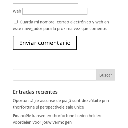
Web
Guarda mi nombre, correo electrónico y web en
este navegador para la próxima vez que comente.
Entradas recientes
Oportunitățile ascunse de piață sunt dezvăluite prin
thorfortune și perspectivele sale unice
Financiële kansen en thorfortune bieden heldere
voordelen voor jouw vermogen