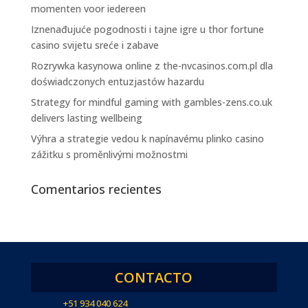
momenten voor iedereen
Iznenađujuće pogodnosti i tajne igre u thor fortune
casino svijetu sreće i zabave
Rozrywka kasynowa online z the-nvcasinos.com.pl dla
doświadczonych entuzjastów hazardu
Strategy for mindful gaming with gambles-zens.co.uk
delivers lasting wellbeing
Výhra a strategie vedou k napínavému plinko casino
zážitku s proměnlivými možnostmi
Comentarios recientes
CONTACTO
+51 934 040 624