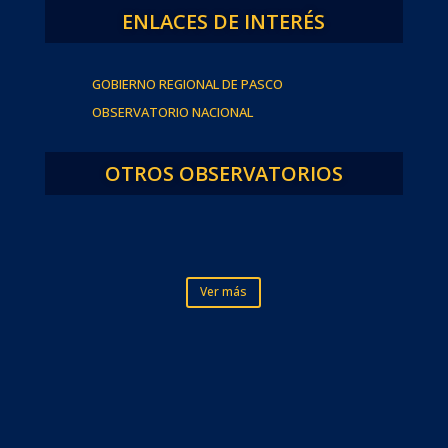
ENLACES DE INTERÉS
GOBIERNO REGIONAL DE PASCO
OBSERVATORIO NACIONAL
OTROS OBSERVATORIOS
Ver más