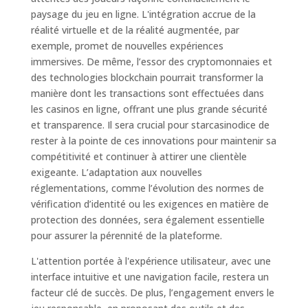
paysage du jeu en ligne. L'intégration accrue de la
réalité virtuelle et de la réalité augmentée, par
exemple, promet de nouvelles expériences
immersives. De même, l’essor des cryptomonnaies et
des technologies blockchain pourrait transformer la
manière dont les transactions sont effectuées dans
les casinos en ligne, offrant une plus grande sécurité
et transparence. Il sera crucial pour starcasinodice de
rester à la pointe de ces innovations pour maintenir sa
compétitivité et continuer à attirer une clientèle
exigeante. L’adaptation aux nouvelles
réglementations, comme l’évolution des normes de
vérification d’identité ou les exigences en matière de
protection des données, sera également essentielle
pour assurer la pérennité de la plateforme.
L'attention portée à l'expérience utilisateur, avec une
interface intuitive et une navigation facile, restera un
facteur clé de succès. De plus, l’engagement envers le