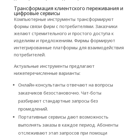
Трансформация клиентского переживания и
цифровые сервисы
Компьютерные инструменты трансформируют
формы связи фирм с потребителями. Заказчики
желают стремительного и простого доступа к
изделиям и предложениям. Фирмы формируют
интегрированные платформы для взаимодействия
потребителей.
Актуальные инструменты предлагают
нижеперечисленные варианты:
Онлайн-консультанты отвечают на вопросы
заказчиков безостановочно. Чат-боты
разбирают стандартные запросы без
промедлений.
Портативные сервисы дают возможность
выполнять заказы в каждое период. Абоненты
отслеживают этап запросов при помощи