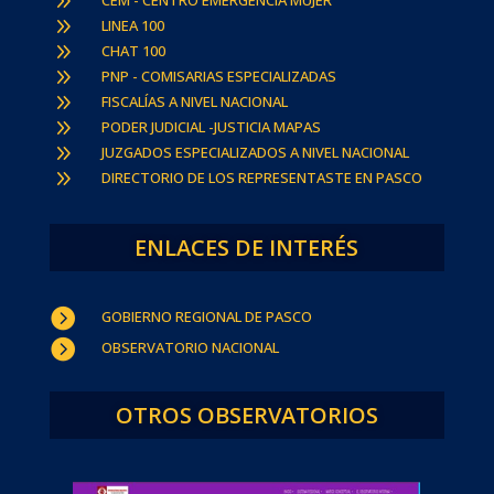
9
9
LINEA 100
9
CHAT 100
9
PNP - COMISARIAS ESPECIALIZADAS
9
FISCALÍAS A NIVEL NACIONAL
9
PODER JUDICIAL -JUSTICIA MAPAS
9
JUZGADOS ESPECIALIZADOS A NIVEL NACIONAL
9
DIRECTORIO DE LOS REPRESENTASTE EN PASCO
ENLACES DE INTERÉS

GOBIERNO REGIONAL DE PASCO

OBSERVATORIO NACIONAL
OTROS OBSERVATORIOS