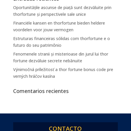
Oportunitățile ascunse de piață sunt dezvăluite prin
thorfortune și perspectivele sale unice
Financiële kansen en thorfortune bieden heldere
voordelen voor jouw vermogen
Estruturas financeiras sólidas com thorfortune e o
futuro do seu patrimônio
Fenomenele stranii și misterioase din jurul lui thor
fortune dezvăluie secrete nebănuite
Výnimočná príležitosť a thor fortune bonus code pre
verných hráčov kasína
Comentarios recientes
CONTACTO