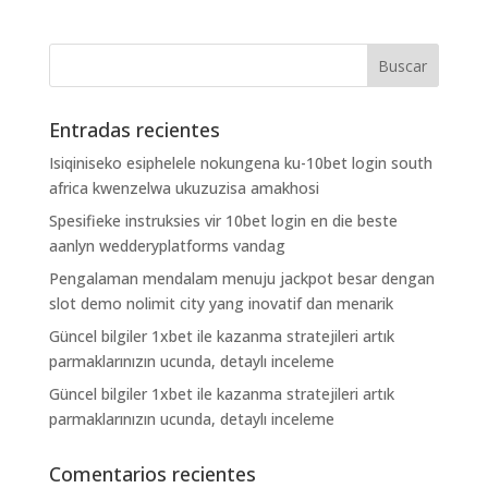
Entradas recientes
Isiqiniseko esiphelele nokungena ku-10bet login south
africa kwenzelwa ukuzuzisa amakhosi
Spesifieke instruksies vir 10bet login en die beste
aanlyn wedderyplatforms vandag
Pengalaman mendalam menuju jackpot besar dengan
slot demo nolimit city yang inovatif dan menarik
Güncel bilgiler 1xbet ile kazanma stratejileri artık
parmaklarınızın ucunda, detaylı inceleme
Güncel bilgiler 1xbet ile kazanma stratejileri artık
parmaklarınızın ucunda, detaylı inceleme
Comentarios recientes