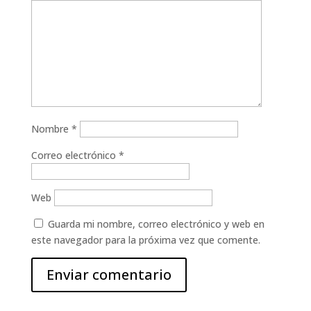
Nombre
*
Correo electrónico
*
Web
Guarda mi nombre, correo electrónico y web en
este navegador para la próxima vez que comente.