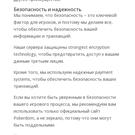
Безопасность и надежность
Мы понимаем, что безопасность – это ключевой
фактор для игроков, и поэтому мы делаем все,
чтобы обеспечить безопасность вашей
информации и транзакций.
Наши сервера защищены strongest encryption
technology, чтобы предотвратить доступ к вашим
данным третьим лицам.
Кроме того, мы используем надежные payment
systems, чтобы обеспечить безопасность ваших
транзакций.
Если вы хотите быть уверенным в безопасности
вашего игрового процесса, мы рекомендуем вам
использовать только официальный сайт
Pokerdom, а не зеркало, потому что они могут
быть поддельными.