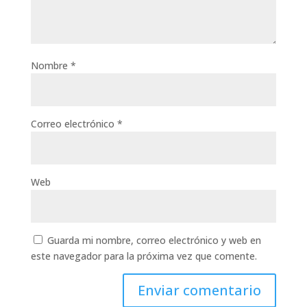
Nombre
*
Correo electrónico
*
Web
Guarda mi nombre, correo electrónico y web en
este navegador para la próxima vez que comente.