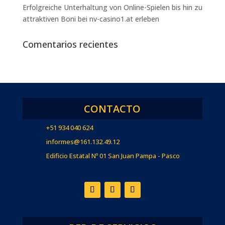
Erfolgreiche Unterhaltung von Online-Spielen bis hin zu
attraktiven Boni bei nv-casino1.at erleben
Comentarios recientes
CONTACTO
+51 934 040 624
informes@161.132.49.12
Edificio Estatal Nº 01 San Juan Pampa - Pasco