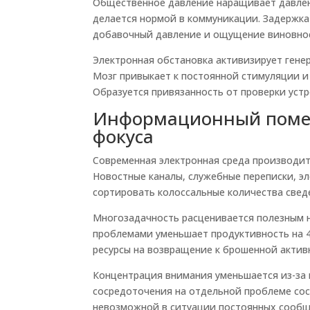
Общественное давление наращивает давлен
делается нормой в коммуникации. Задержка
добавочный давление и ощущение виновнос
Электронная обстановка активизирует гене
Мозг привыкает к постоянной стимуляции и
Образуется привязанность от проверки уст
Информационный помех
фокуса
Современная электронная среда производи
Новостные каналы, служебные переписки, э
сортировать колоссальные количества свед
Многозадачность расценивается полезным 
проблемами уменьшает продуктивность на 4
ресурсы на возвращение к брошенной актив
Концентрация внимания уменьшается из-за
сосредоточения на отдельной проблеме сос
невозможной в ситуации постоянных сообще