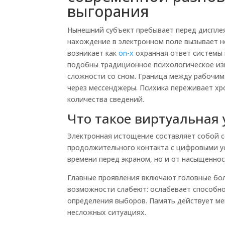
выгорания
Нынешний субъект пребывает перед диспле
нахождение в электронном поле вызывает н
возникает как
on-x
охранная ответ системы 
подобны традиционное психологическое из
сложности со сном. Граница между рабочим
через мессенджеры. Психика переживает хр
количества сведений.
Что такое виртуальная 
Электронная истощение составляет собой 
продолжительного контакта с цифровыми ус
времени перед экраном, но и от насыщенно
Главные проявления включают головные боли
возможности слабеют: ослабевает способно
определения выборов. Память действует мен
несложных ситуациях.