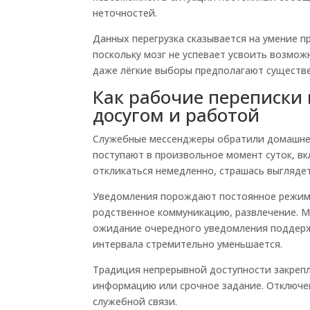
неточностей.
Данных перегрузка сказывается на умение 
поскольку мозг не успевает усвоить возмо
даже лёгкие выборы предполагают существе
Как рабочие переписки
досугом и работой
Служебные мессенджеры обратили домашнее
поступают в произвольное момент суток, в
откликаться немедленно, страшась выгляде
Уведомления порождают постоянное режим 
родственное коммуникацию, развлечение. М
ожидание очередного уведомления поддерж
интервала стремительно уменьшается.
Традиция непрерывной доступности закрепл
информацию или срочное задание. Отключе
служебной связи.