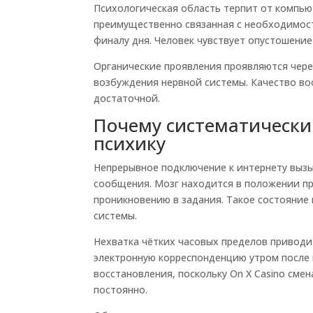
Психологическая область терпит от компью
преимущественно связанная с необходимост
финалу дня. Человек чувствует опустошени
Органические проявления проявляются через
возбуждения нервной системы. Качество во
достаточной.
Почему систематически
психику
Непрерывное подключение к интернету выз
сообщения. Мозг находится в положении п
проникновению в задания. Такое состояние
системы.
Нехватка чётких часовых пределов приводи
электронную корреспонденцию утром после 
восстановления, поскольку On X Casino см
постоянно.