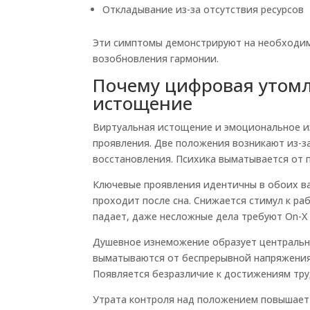
Откладывание из-за отсутствия ресурсов
Эти симптомы демонстрируют на необходим
возобновления гармонии.
Почему цифровая утомл
истощение
Виртуальная истощение и эмоциональное 
проявления. Две положения возникают из-з
восстановления. Психика выматывается от 
Ключевые проявления идентичны в обоих в
проходит после сна. Снижается стимул к ра
падает, даже несложные дела требуют On-X
Душевное изнеможение образует центральн
выматываются от беспрерывной напряжения
Появляется безразличие к достижениям тру
Утрата контроля над положением повышает