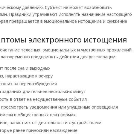
оническому давлению. Субъект не может возобновить
ми. Праздники утрачивают исполнять назначение настоящего
торая превращается в эмоциональное истощение и снижение
птомы электронного истощения
очетание телесных, эмоциональных и умственных проявлений.
лаговременно предпринять действия для регенерации.
ит после сна и выходных
з, нарастающие к вечеру
сон из-за перевозбуждения
 заданиях длительнее нескольких минут
ость в ответ на несущественные события
no просмотреть уведомления или упущенные оповещения
ремени в общественных платформах
ине, запястьях от деятельности с устройствами
оторые ранее приносили наслаждение