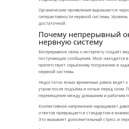
Органические проявления выражаются через
гиперактивности нервной системы. Уровень 
достаточной.
Почему непрерывный о
нервную систему
Беспрерывное связь к интернету создаёт в
поступающие сообщения. Мозг находится в
препятствует серьёзному погружению в зад
нервной системы.
Недостаток ясных временных рамок ведёт к
утром после подъёма и ночью перед сном. П
перемещение между домашним и рабочим п
Коллективное напряжение наращивает давл
ответов превращается стандартом в взаимо
Это вызывает дополнительный стресс и пер