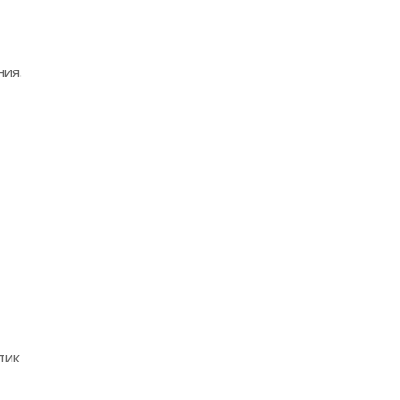
ния.
тик