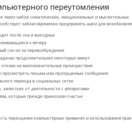
мпьютерного переутомления
 через набор соматических, эмоциональных и мыслительных
особствует заблаговременно предпринять шаги для возобновле
одит после сна и выходных
усиливающиеся к вечеру
ный сон из-за перевозбуждения
задачах продолжительнее некоторых минут
 отклик на малозначительные происшествия
no просмотреть письма или пропущенные сообщения
ного периода в социальных сетях
е, запястьях от деятельности с аппаратами
ям, которые прежде приносили счастье
ость переоценки компьютерных привычек и использования прак