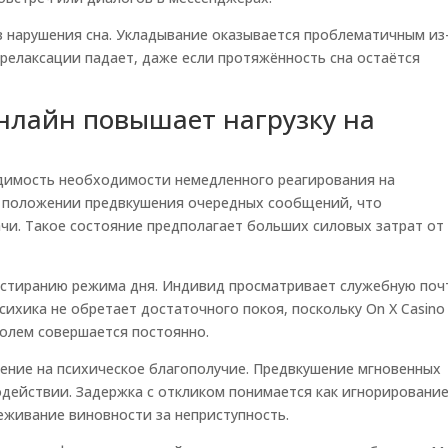
 нарушения сна. Укладывание оказывается проблематичным из
релаксации падает, даже если протяжённость сна остаётся
нлайн повышает нагрузку на
идимость необходимости немедленного реагирования на
 положении предвкушения очередных сообщений, что
ачи. Такое состояние предполагает больших силовых затрат от
 стиранию режима дня. Индивид просматривает служебную поч
сихика не обретает достаточного покоя, поскольку On X Casino
олем совершается постоянно.
ение на психическое благополучие. Предвкушение мгновенных
действии. Задержка с откликом понимается как игнорирование
еживание виновности за неприступность.