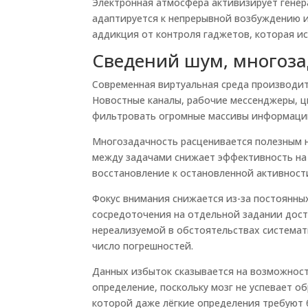
Электронная атмосфера активизирует генер
адаптируется к непрерывной возбуждению и
аддикция от контроля гаджетов, которая и
Сведений шум, многоза
Современная виртуальная среда производит
Новостные каналы, рабочие мессенджеры, 
фильтровать огромные массивы информации
Многозадачность расценивается полезным 
между задачами снижает эффективность на 
восстановление к остановленной активност
Фокус внимания снижается из-за постоянны
сосредоточения на отдельной задании дост
нереализуемой в обстоятельствах системат
число погрешностей.
Данных избыток сказывается на возможнос
определение, поскольку мозг не успевает о
которой даже лёгкие определения требуют 