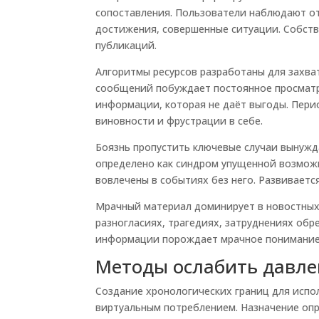
сопоставления. Пользователи наблюдают о
достижения, совершенные ситуации. Собств
публикаций.
Алгоритмы ресурсов разработаны для захва
сообщений побуждает постоянное просматр
информации, которая не даёт выгоды. Пери
виновности и фрустрации в себе.
Боязнь пропустить ключевые случаи вынужд
определено как синдром упущенной возможн
вовлечены в событиях без него. Развивает
Мрачный материал доминирует в новостных 
разногласиях, трагедиях, затруднениях об
информации порождает мрачное понимание
Методы ослабить давле
Создание хронологических границ для испо
виртуальным потреблением. Назначение опр