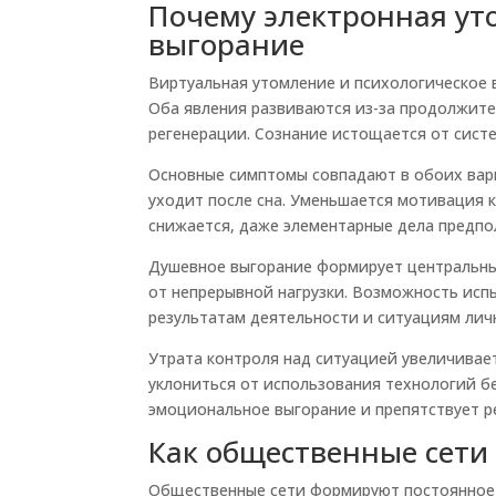
Почему электронная ут
выгорание
Виртуальная утомление и психологическое 
Оба явления развиваются из-за продолжит
регенерации. Сознание истощается от сист
Основные симптомы совпадают в обоих вари
уходит после сна. Уменьшается мотивация к
снижается, даже элементарные дела предпо
Душевное выгорание формирует центральны
от непрерывной нагрузки. Возможность испы
результатам деятельности и ситуациям лич
Утрата контроля над ситуацией увеличива
уклониться от использования технологий 
эмоциональное выгорание и препятствует 
Как общественные сети
Общественные сети формируют постоянное 