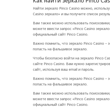
Как найти зеркало Pinco Cas
Найти зеркало Pinco Casino можно, использу
Casino зеркало» и вы получите список резул
Вам также можно использовать поисковики
можете ввести запрос «Pinco Casino зеркало
официальный сайт Pinco Casino.
Важно помнить, что зеркало Pinco Casino –
попасть на фальшивое зеркало.
Чтобы безопасно войти на зеркало Pinco Ca
сайте Pinco Casino. Вам нужно зарегистриров
сайт, используя ваш email и пароль.
Важно помнить, что зеркало Pinco Casino –
попасть на фальшивое зеркало.
Вам также можно использовать поисковики
можете ввести запрос «Pinco Casino зеркало
официальный сайт Pinco Casino.