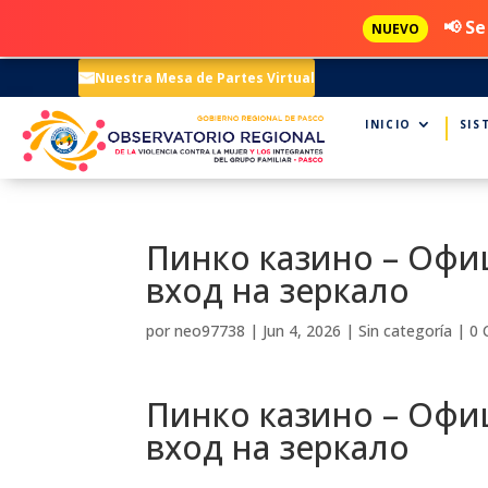
📢 Se
NUEVO
Nuestra Mesa de Partes Virtual
INICIO
SIS
Пинко казино – Офиц
вход на зеркало
por
neo97738
|
Jun 4, 2026
|
Sin categoría
|
0 
Пинко казино – Офиц
вход на зеркало