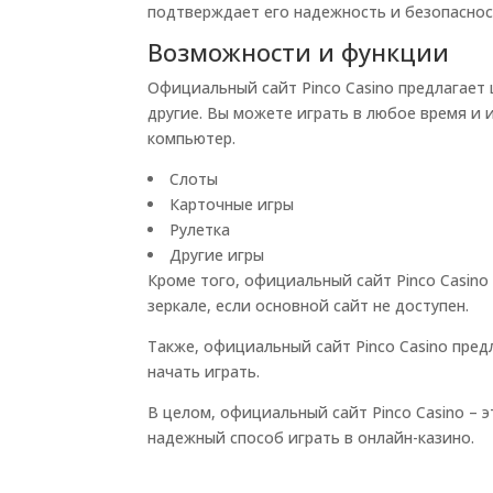
подтверждает его надежность и безопаснос
Возможности и функции
Официальный сайт Pinco Casino предлагает 
другие. Вы можете играть в любое время и
компьютер.
Слоты
Карточные игры
Рулетка
Другие игры
Кроме того, официальный сайт Pinco Casino
зеркале, если основной сайт не доступен.
Также, официальный сайт Pinco Casino пред
начать играть.
В целом, официальный сайт Pinco Casino – 
надежный способ играть в онлайн-казино.