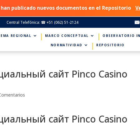
 han publicado nuevos documentos en el Repositorio
V
Central Telefónica: ☎ +51 (062) 51-2124
TEMA REGIONAL
MARCO CONCEPTUAL
OBSERVATORIO I
NORMATIVIDAD
REPOSITORIO
иальный сайт Pinco Casino
Comentarios
иальный сайт Pinco Casino