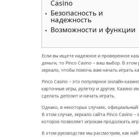
Casino
Безопасность и
надежность
Возможности и функции
Если вы ищете надежное и проверенное каз
деньги, то Pinco Casino – ваш выбор. В это
зеркало, чтобы помочь вам начать играть к
Pinco Casino – это популярное онлайн-казин
карточные игры, рулетку и другие. Казино 
сделать депозит и начать играть.
Однако, в некоторых случаях, официальный
В этом случае, зеркало сайта Pinco Casino 
которое позволяет игрокам продолжать игра
В этом руководстве мы рассмотрим, как найт