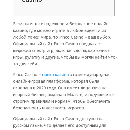
Если вы ищете надежное и безопасное онлайн-
казино, где можно играть в любое время и из
любой точки мира, то Pinco Casino – ваш выбор.
Официальный сайт Pinco Casino предлагает
широкий спектр игр, включая слоты, карточные
игры, рулетку и другие, чтобы вы могли найти что-
то для себя.
Pinco Casino –
пинко казино
это международная
онлайн-игровая платформа, которая была
основана в 2020 году. Она имеет лицензию на
игорный бизнес, выдана в Мальте, и подчиняется
строгим правилам и нормам, чтобы обеспечить
безопасность и честность игроков.
Официальный сайт Pinco Casino доступен на
русском языке, что делает его доступным для