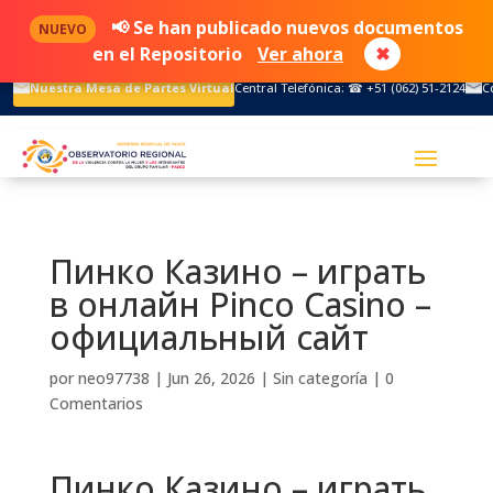
📢 Se han publicado nuevos documentos
NUEVO
en el Repositorio
Ver ahora
✖
Nuestra Mesa de Partes Virtual
Central Telefónica: ☎ +51 (062) 51-2124
C
Пинко Казино – играть
в онлайн Pinco Casino –
официальный сайт
por
neo97738
|
Jun 26, 2026
|
Sin categoría
|
0
Comentarios
Пинко Казино – играть