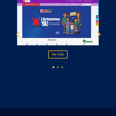
Ver más