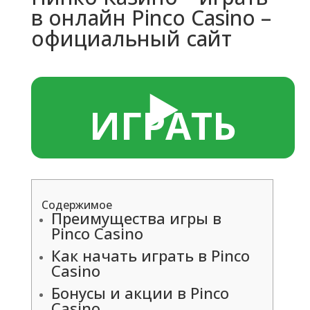
в онлайн Pinco Casino –
официальный сайт
▶️
ИГРАТЬ
Содержимое
Преимущества игры в
Pinco Casino
Как начать играть в Pinco
Casino
Бонусы и акции в Pinco
Casino