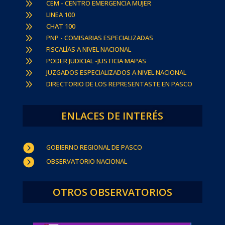
9
CEM - CENTRO EMERGENCIA MUJER
9
LINEA 100
9
CHAT 100
9
PNP - COMISARIAS ESPECIALIZADAS
9
FISCALÍAS A NIVEL NACIONAL
9
PODER JUDICIAL -JUSTICIA MAPAS
9
JUZGADOS ESPECIALIZADOS A NIVEL NACIONAL
9
DIRECTORIO DE LOS REPRESENTASTE EN PASCO
ENLACES DE INTERÉS

GOBIERNO REGIONAL DE PASCO

OBSERVATORIO NACIONAL
OTROS OBSERVATORIOS