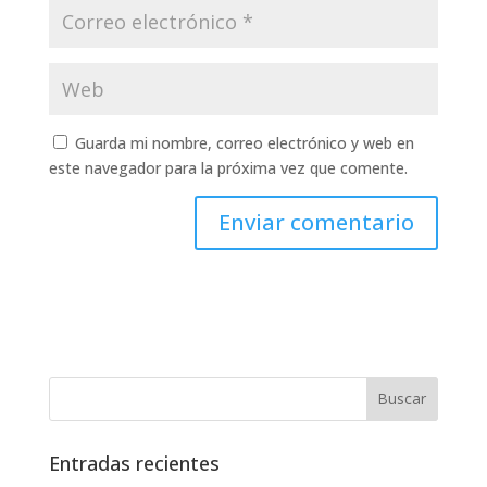
Guarda mi nombre, correo electrónico y web en
este navegador para la próxima vez que comente.
Entradas recientes