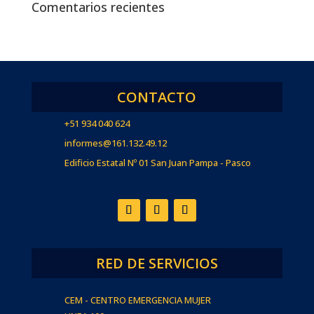
Comentarios recientes
CONTACTO
+51 934 040 624
informes@161.132.49.12
Edificio Estatal Nº 01 San Juan Pampa - Pasco
RED DE SERVICIOS
CEM - CENTRO EMERGENCIA MUJER