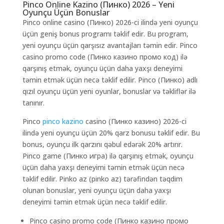
Pinco Online Kazino (Пинко) 2026 – Yeni
Oyunçu Üçün Bonuslar
Pinco online casino (Пинко) 2026-ci ilində yeni oyunçu
üçün geniş bonus programı təklif edir. Bu program,
yeni oyunçu üçün qarşısız avantajları təmin edir. Pinco
casino promo code (Пинко казино промо код) ilə
qarşınış etmək, oyunçu üçün daha yaxşı deneyimi
təmin etmək üçün necə təklif edilir. Pinco (Пинко) adlı
qızıl oyunçu üçün yeni oyunlar, bonuslar və təkliflər ilə
tanınır.
Pinco
pinco kazino
casino (Пинко казино) 2026-ci
ilində yeni oyunçu üçün 20% qarz bonusu təklif edir. Bu
bonus, oyunçu ilk qarzını qəbul edərək 20% artırır.
Pinco game (Пинко игра) ilə qarşınış etmək, oyunçu
üçün daha yaxşı deneyimi təmin etmək üçün necə
təklif edilir. Pinko az (pinko az) tərəfindən təqdim
olunan bonuslar, yeni oyunçu üçün daha yaxşı
deneyimi təmin etmək üçün necə təklif edilir.
Pinco casino promo code (Пинко казино промо