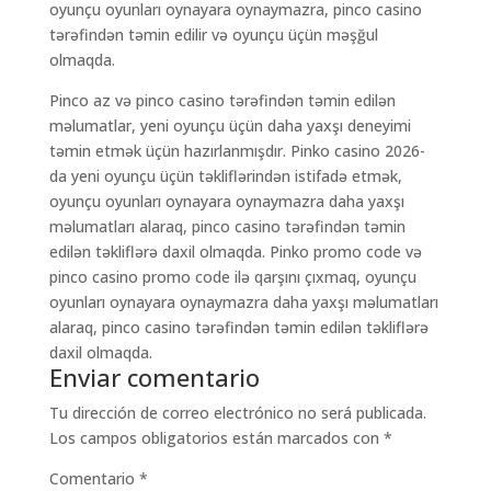
oyunçu oyunları oynayara oynaymazra, pinco casino
tərəfindən təmin edilir və oyunçu üçün məşğul
olmaqda.
Pinco az və pinco casino tərəfindən təmin edilən
məlumatlar, yeni oyunçu üçün daha yaxşı deneyimi
təmin etmək üçün hazırlanmışdır. Pinko casino 2026-
da yeni oyunçu üçün təkliflərindən istifadə etmək,
oyunçu oyunları oynayara oynaymazra daha yaxşı
məlumatları alaraq, pinco casino tərəfindən təmin
edilən təkliflərə daxil olmaqda. Pinko promo code və
pinco casino promo code ilə qarşını çıxmaq, oyunçu
oyunları oynayara oynaymazra daha yaxşı məlumatları
alaraq, pinco casino tərəfindən təmin edilən təkliflərə
daxil olmaqda.
Enviar comentario
Tu dirección de correo electrónico no será publicada.
Los campos obligatorios están marcados con
*
Comentario
*