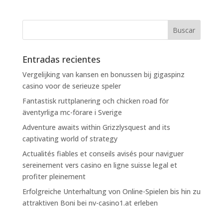
Entradas recientes
Vergelijking van kansen en bonussen bij gigaspinz
casino voor de serieuze speler
Fantastisk ruttplanering och chicken road för
äventyrliga mc-förare i Sverige
Adventure awaits within Grizzlysquest and its
captivating world of strategy
Actualités fiables et conseils avisés pour naviguer
sereinement vers casino en ligne suisse legal et
profiter pleinement
Erfolgreiche Unterhaltung von Online-Spielen bis hin zu
attraktiven Boni bei nv-casino1.at erleben