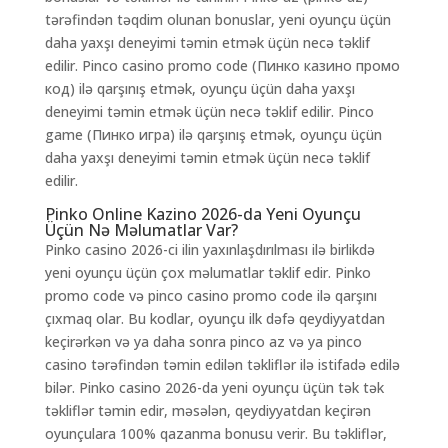
tərəfindən təqdim olunan bonuslar, yeni oyunçu üçün
daha yaxşı deneyimi təmin etmək üçün necə təklif
edilir. Pinco casino promo code (Пинко казино промо
код) ilə qarşınış etmək, oyunçu üçün daha yaxşı
deneyimi təmin etmək üçün necə təklif edilir. Pinco
game (Пинко игра) ilə qarşınış etmək, oyunçu üçün
daha yaxşı deneyimi təmin etmək üçün necə təklif
edilir.
Pinko Online Kazino 2026-da Yeni Oyunçu
Üçün Nə Məlumatlar Var?
Pinko casino 2026-ci ilin yaxınlaşdırılması ilə birlikdə
yeni oyunçu üçün çox məlumatlar təklif edir. Pinko
promo code və pinco casino promo code ilə qarşını
çıxmaq olar. Bu kodlar, oyunçu ilk dəfə qeydiyyatdan
keçirərkən və ya daha sonra pinco az və ya pinco
casino tərəfindən təmin edilən təkliflər ilə istifadə edilə
bilər. Pinko casino 2026-da yeni oyunçu üçün tək tək
təkliflər təmin edir, məsələn, qeydiyyatdan keçirən
oyunçulara 100% qazanma bonusu verir. Bu təkliflər,