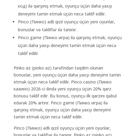
код) ilə qarşınış etmək, oyunçu üçün daha yaxşı
deneyimi təmin etmək üçün necə təklif edilir.
Pinco (Пинко) adlı qızıl oyunçu üçün yeni oyunlar,
bonuslar və təkliflər ilə tanınır.
Pinco game (Пинко игра) ilə qarşınış etmək, oyunçu
üçün daha yaxşı deneyimi təmin etmək üçün necə
təklif edilir.
Pinko az (pinko az) tərəfindən təqdim olunan
bonuslar, yeni oyunçu üçün daha yaxşı deneyimi təmin
etmək üçün necə təklif edilir. Pinco casino (Пинко
казино) 2026-ci ilində yeni oyunçu üçün 20% qarz
bonusu təklif edir. Bu bonus, oyunçu ilk qarzını qəbul
edərək 20% artırır. Pinco game (Пинко игра) ilə
qarşınış etmək, oyunçu üçün daha yaxşı deneyimi
təmin etmək üçün necə təklif edilir.
Pinco (Пинко) adlı qızıl oyunçu üçün yeni oyunlar,
bonuslar və təkliflər ilə tanınır. Pinko az (pinko az)