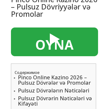
– Pulsuz Dövriyyələr və
Promolar
▶️
OYNA
Содержимое
Pinco Online Kazino 2026 –
Pulsuz Dövrələr və Promolar
Pulsuz Dövrələrın Nəticələri
Pulsuz Dövrərin Nəticələri və
Kifayəti