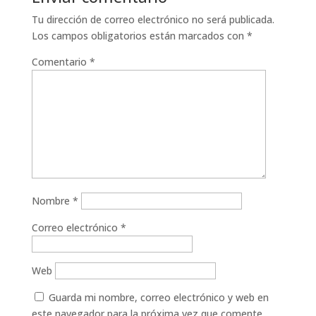
Tu dirección de correo electrónico no será publicada.
Los campos obligatorios están marcados con
*
Comentario
*
Nombre
*
Correo electrónico
*
Web
Guarda mi nombre, correo electrónico y web en
este navegador para la próxima vez que comente.