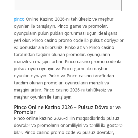
pinco
Online Kazino 2026-nı təhlükəsiz və məşhur
oyunları ilə tanışlayın. Pinco game və promolar,
oyunçuların pulun puldan qorunması üçün ideal şans
yeri olur. Pinco casino promo code ilə pulsuz döriyyələr
və bonuslar ala bilərsiniz. Pinko az və Pinco casino
tərəfindən təqdim olunan promolar, oyunçuların
mənzili və məşqini artırır. Pinco casino promo code ilə
pulsuz oyun oynayın və Pinco game ilə məşhur
oyunları oynayın. Pinko və Pinco casino tərəfindən
təqdim olunan promolar, oyunçuların mənzili və
məşqini artırır. Pinco casino 2026-nı təhlükəsiz və
məşhur oyunları ilə tanışlayın.
Pinco Online Kazino 2026 – Pulsuz Dövrələr və
Promolar
Pinco online kazino 2026-ci ilin məqsədlərində pulsuz
dövrələr və promoların önəmliliyini və təhlili ilə göstərə
bilər. Pinco casino promo code və pulsuz dövrələr,