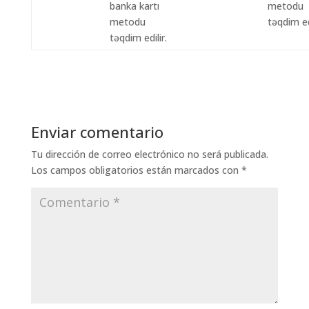
banka kartı
metodu
metodu
təqdim edi
təqdim edilir.
Enviar comentario
Tu dirección de correo electrónico no será publicada.
Los campos obligatorios están marcados con
*