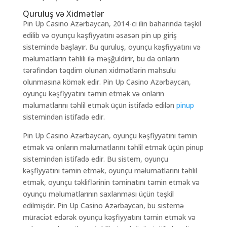
Quruluş və Xidmətlər
Pin Up Casino Azərbaycan, 2014-ci ilin baharında təşkil
edilib və oyunçu kəşfiyyatını əsasən pin up giriş
sistemində başlayır. Bu quruluş, oyunçu kəşfiyyatını və
məlumatların təhlili ilə məşğuldirir, bu da onların
tərəfindən təqdim olunan xidmətlərin məhsulu
olunmasına kömək edir. Pin Up Casino Azərbaycan,
oyunçu kəşfiyyatını təmin etmək və onların
məlumatlarını təhlil etmək üçün istifadə edilən
pinup
sistemindən istifadə edir.
Pin Up Casino Azərbaycan, oyunçu kəşfiyyatını təmin
etmək və onların məlumatlarını təhlil etmək üçün pinup
sistemindən istifadə edir. Bu sistem, oyunçu
kəşfiyyatını təmin etmək, oyunçu məlumatlarını təhlil
etmək, oyunçu təkliflərinin təminatını təmin etmək və
oyunçu məlumatlarının saxlanması üçün təşkil
edilmişdir. Pin Up Casino Azərbaycan, bu sistemə
müraciət edərək oyunçu kəşfiyyatını təmin etmək və