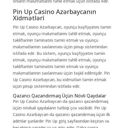
onların məlumatlarını təhlil etmək üçün istifadə edir.
Pin Up Casino Azərbaycanın
Xidmətləri
Pin Up Casino Azərbaycan, oyunçu kəşfiyyatını təmin
etmək, oyunçu məlumatlarını təhlil etmək, oyunçu
təkliflərinin təminatını təmin etmək və oyunçu
məlumatlarının saxlanması üçün pinup sistemindən
istifadə edir. Bu sistem, oyunçu kəşfiyyatını təmin
etmək, oyunçu məlumatlarını təhlil etmək, oyunçu
təkliflərinin təminatını təmin etmək və oyunçu
məlumatlarının saxlanması üçün təşkil edilmişdir. Pin
Up Casino Azərbaycan, bu xidmətləri təmin etmək
üçün pinup sistemindən istifadə edir.
Qazancı Qazandırmaq Üçün Növli Qaydalar
Pin Up Casino Azərbaycan-da qazancı qazandırmaq
üçün növbəli qaydaların tətbiqi çox vacibdir. Pin Up
Casino Azərbaycan-də qazancı qazandırmaq üçün ilk
adımlar şunlardır: Pin Up giriş sayfasından keçirən və
hesabınızı yaradın və ya giriş edin. Daha sonra,