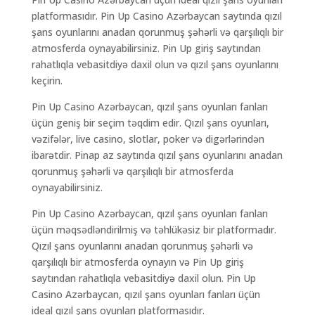
platformasıdır. Pin Up Casino Azərbaycan saytında qızıl
şans oyunlarını anadan qorunmuş şəhərli və qarşılıqlı bir
atmosferda oynayabilirsiniz. Pin Up giriş saytından
rahatlıqla vebasitdiyə daxil olun və qızıl şans oyunlarını
keçirin.
Pin Up Casino Azərbaycan, qızıl şans oyunları fanları
üçün geniş bir seçim təqdim edir. Qızıl şans oyunları,
vəzifələr, live casino, slotlar, poker və digərlərindən
ibarətdir. Pinap az saytında qızıl şans oyunlarını anadan
qorunmuş şəhərli və qarşılıqlı bir atmosferda
oynayabilirsiniz.
Pin Up Casino Azərbaycan, qızıl şans oyunları fanları
üçün məqsədləndirilmiş və təhlükəsiz bir platformadır.
Qızıl şans oyunlarını anadan qorunmuş şəhərli və
qarşılıqlı bir atmosferda oynayın və Pin Up giriş
saytından rahatlıqla vebasitdiyə daxil olun. Pin Up
Casino Azərbaycan, qızıl şans oyunları fanları üçün
ideal qızıl şans oyunları platformasıdır.