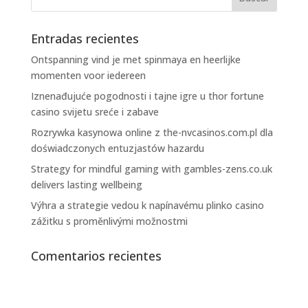
Entradas recientes
Ontspanning vind je met spinmaya en heerlijke
momenten voor iedereen
Iznenađujuće pogodnosti i tajne igre u thor fortune
casino svijetu sreće i zabave
Rozrywka kasynowa online z the-nvcasinos.com.pl dla
doświadczonych entuzjastów hazardu
Strategy for mindful gaming with gambles-zens.co.uk
delivers lasting wellbeing
Výhra a strategie vedou k napínavému plinko casino
zážitku s proměnlivými možnostmi
Comentarios recientes