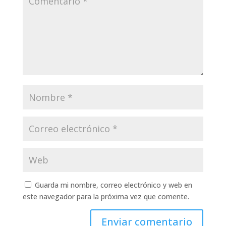
Guarda mi nombre, correo electrónico y web en
este navegador para la próxima vez que comente.