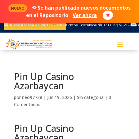
📢 Se han publicado nuevos documentos
NUEVO
en el Repositorio
Ver ahora
✖
Nuestra Mesa de Partes Virtual
Central Telefónica: ☎ +51 (062) 51-2124
C
Pin Up Casino
Azərbaycan
por
neo97738
|
Jun 19, 2026
|
Sin categoría
|
0
Comentarios
Pin Up Casino
Azərbaycan