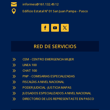

informes@161.132.49.12

Edificio Estatal Nº 01 San Juan Pampa - Pasco
RED DE SERVICIOS
9
CEM - CENTRO EMERGENCIA MUJER
9
LINEA 100
9
CHAT 100
9
PNP - COMISARIAS ESPECIALIZADAS
9
FISCALÍAS A NIVEL NACIONAL
9
PODER JUDICIAL -JUSTICIA MAPAS
9
JUZGADOS ESPECIALIZADOS A NIVEL NACIONAL
9
DIRECTORIO DE LOS REPRESENTASTE EN PASCO