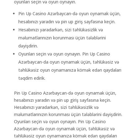
oyunları seçin və oyun oynayın.
Pin Up Casino Azərbaycan-də oyun oynamak üçün,
hesabınızı yaradın və pin up giriş sayfasına keçin.
Hesabınızı yaradarkən, sizi təhlükəsizlik və
məlumatlarınızın korunması üçün tələblərini
dəyişdirin.
Oyunları seçin və oyun oynayın. Pin Up Casino
Azərbaycan-da oyun oynamak üçün, təhlükəsiz və
təhlükəsiz oyun oynamanıza kömək edən qaydaları
təqdim edirik.
Pin Up Casino Azərbaycan-də oyun oynamak üçün,
hesabınızı yaradın və pin up giriş sayfasına keçin.
Hesabınızı yaradarkən, sizi təhlükəsizlik və
məlumatlarınızın korunması üçün tələblərini dəyişdirin.
Oyunları seçin və oyun oynayın. Pin Up Casino
Azərbaycan-də oyun oynamak üçün, təhlükəsiz və
təhlükəsiz oyun oynamanıza kömək edən qaydaları